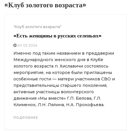
«Клуб золотого возраста»
"Клуб золотого возраста"
«Есть женщины в русских селеньях»
20.03.2024
Именно под таким названием в преддверии
Международного женского дня в Клубе
золотого возраста п. Хиславичи состоялось
мероприятие, на которое были приглашены
особенные гости — матери участников СВО и
представительницы старшего поколения,
активные участницы волонтерского
движения «Мы вместе» Г.П. Белова, Г.Л.
Клименок, Л.Н. Лялина, Н.А. Прокофьева.
ПОДРОБНЕЕ