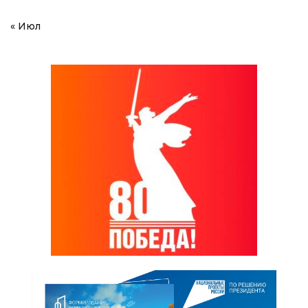
« Июл