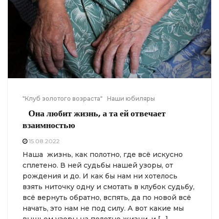
"Клуб золотого возраста"
Наши юбиляры
Она любит жизнь, а та ей отвечает
взаимностью
15.08.2022
Наша жизнь, как полотно, где всё искусно
сплетено. В ней судьбы нашей узоры, от
рождения и до. И как бы нам ни хотелось
взять ниточку одну и смотать в клубок судьбу,
всё вернуть обратно, вспять, да по новой всё
начать, это нам не под силу. А вот какие мы
вышьем узоры на полотне жизни, и […]