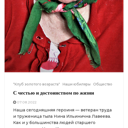
"Клуб золотого возраста"
Наши юбиляры
Общество
С честью и достоинством по жизни
07.08.2022
Наша сегодняшняя героиня — ветеран труда
и труженица тыла Нина Ильинична Лавеева.
Как и у большинства людей старшего