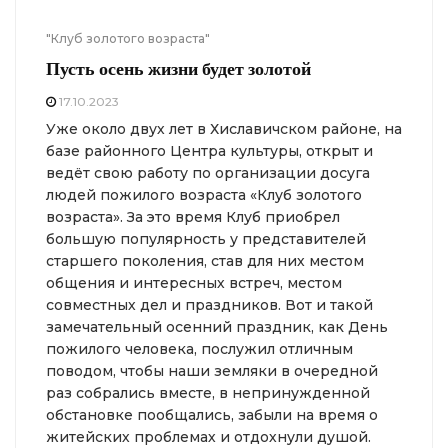
"Клуб золотого возраста"
Пусть осень жизни будет золотой
17.10.2023
Уже около двух лет в Хиславичском районе, на
базе районного Центра культуры, открыт и
ведёт свою работу по организации досуга
людей пожилого возраста «Клуб золотого
возраста». За это время Клуб приобрел
большую популярность у представителей
старшего поколения, став для них местом
общения и интересных встреч, местом
совместных дел и праздников. Вот и такой
замечательный осенний праздник, как День
пожилого человека, послужил отличным
поводом, чтобы наши земляки в очередной
раз собрались вместе, в непринужденной
обстановке пообщались, забыли на время о
житейских проблемах и отдохнули душой.