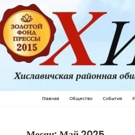
Главная
Общество
События
Р
Месяц:
Май 2025