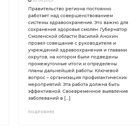
30.05.2025
Правительство региона постоянно
работает над совершенствованием
системы здравоохранения. Это важно для
сохранения здоровья смолян. Губернатор
Смоленской области Василий Анохин
провел совещание с руководителя и
учреждений здравоохранения и главами
округов, на котором были подведены
промежуточные итоги и определены
планы дальнейшей работы. Ключевой
вопрос – организация профилактических
мероприятий. Эта работа должна быть
эффективной. Своевременное выявление
заболеваний в […]
ПОДРОБНЕЕ