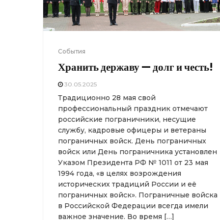
События
Хранить державу — долг и честь!
30.05.2025
Традиционно 28 мая свой
профессиональный праздник отмечают
российские пограничники, несущие
службу, кадровые офицеры и ветераны
пограничных войск. День пограничных
войск или День пограничника установлен
Указом Президента РФ № 1011 от 23 мая
1994 года, «в целях возрождения
исторических традиций России и её
пограничных войск». Пограничные войска
в Российской Федерации всегда имели
важное значение. Во время […]