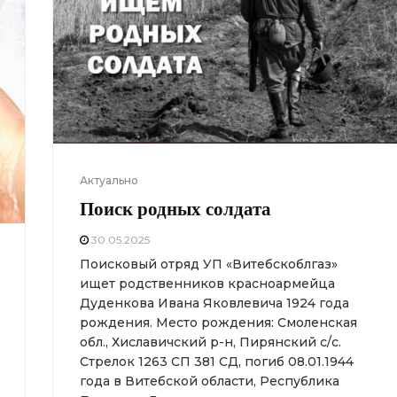
Актуально
Поиск родных солдата
30.05.2025
Поисковый отряд УП «Витебскоблгаз»
ищет родственников красноармейца
Дуденкова Ивана Яковлевича 1924 года
рождения. Место рождения: Смоленская
обл., Хиславичский р-н, Пирянский с/с.
Стрелок 1263 СП 381 СД, погиб 08.01.1944
года в Витебской области, Республика