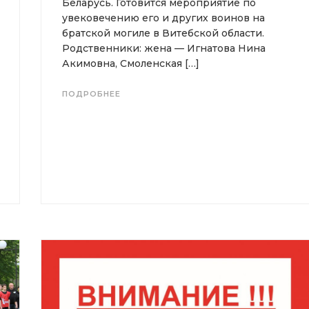
Беларусь. Готовится мероприятие по
увековечению его и других воинов на
братской могиле в Витебской области.
Родственники: жена — Игнатова Нина
Акимовна, Смоленская […]
ПОДРОБНЕЕ