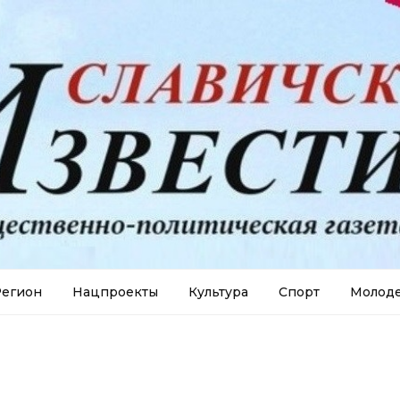
егион
Нацпроекты
Культура
Спорт
Молод