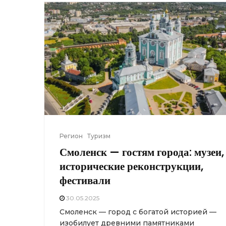
Регион
Туризм
Смоленск — гостям города: музеи,
исторические реконструкции,
фестивали
30.05.2025
Смоленск — город с богатой историей —
изобилует древними памятниками