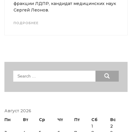
фракции ЛДПР, кандидат медицинских наук
Сергей Леонов.
ПОДРОБНЕЕ
Search
for:
Август 2026
Пн
Вт
Ср
Чт
Пт
Сб
Вс
1
2