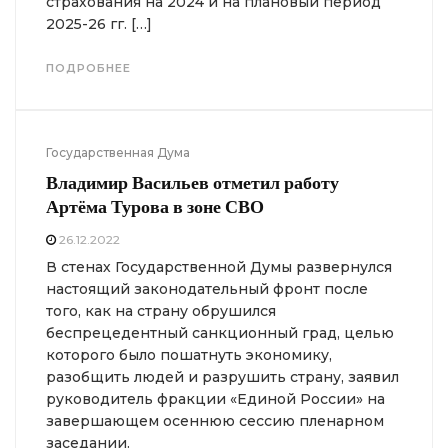
страхования на 2024 и на плановый период
2025-26 гг. […]
ПОДРОБНЕЕ
Государственная Дума
Владимир Васильев отметил работу
Артёма Турова в зоне СВО
26.12.2022
В стенах Государственной Думы развернулся
настоящий законодательный фронт после
того, как на страну обрушился
беспрецедентный санкционный град, целью
которого было пошатнуть экономику,
разобщить людей и разрушить страну, заявил
руководитель фракции «Единой России» на
завершающем осеннюю сессию пленарном
заседании.