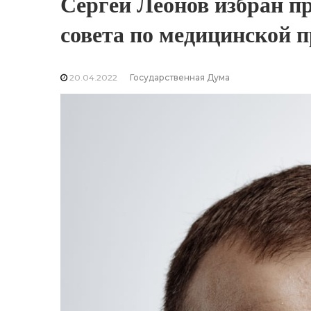
Сергей Леонов избран п
совета по медицинской
20.04.2022
Государственная Дума