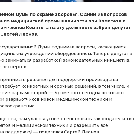
енной Думы по охране здоровья. Одним из вопросов
та по медицинской промышленности при Комитете и
м членов Комитета на эту должность избран депутат
 Сергей Леонов.
Государственной Думы поднимал вопросы, касающиеся
дицинских учреждений оборудованием. Теперь депутат в
но заниматься разработкой законодательных инициатив,
 экспертов.
 принимать решения для поддержки производства
 требует конкретных и срочных решений, в том числе, и
ание парламентарий. — Кроме того, сегодня вызывают
и разработчиков новой медицинской техники и
дравоохранение.
щества, нам удастся усовершенствовать законодательство
ратов и медицинской техники и разрешить все
а поддержку! — поделился Сергей Леонов.