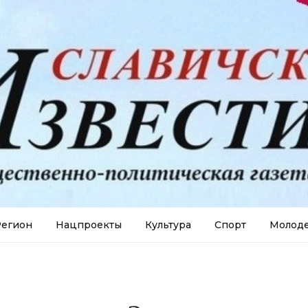
егион
Нацпроекты
Культура
Спорт
Молод