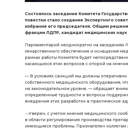
Состоялось заседание Комитета Государств
повестки стало создание Экспертного сове
избрание его председателя. Общим решение
фракции ЛДПР, кандидат медицинских наук
Парламентарий неоднократно на заседаниях 
лекарственного обеспечения и оснащения ме
рамках работы Комитета будет непосредствен
касающихся этих вопросов с опорой на мнение
— В условиях санкций мы должны оперативно
собственного медицинского оборудования, что
на законодательном уровне, — обращает вним
определенные трудности и вопросы поддержк
внедрения этих разработок в практическое з
—
Уверен, с учетом мнения медицинского сооб
в области регулирования производства препа
имеющиеся проблемы. Признателен коллегам з