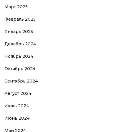
Март 2025
Февраль 2025
Январь 2025
Декабрь 2024
Ноябрь 2024
Октябрь 2024
Сентябрь 2024
Август 2024
Июль 2024
Июнь 2024
Май 2024