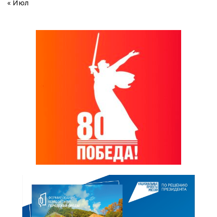
« Июл