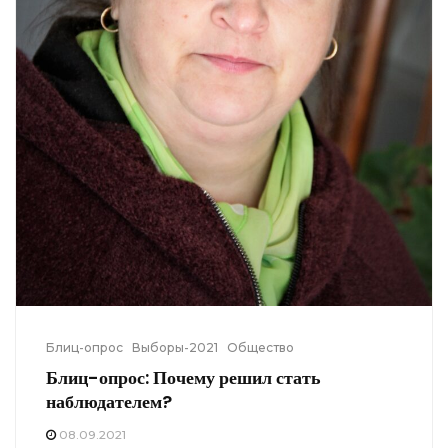
Блиц-опрос
Выборы-2021
Общество
Блиц-опрос: Почему решил стать
наблюдателем?
08.09.2021