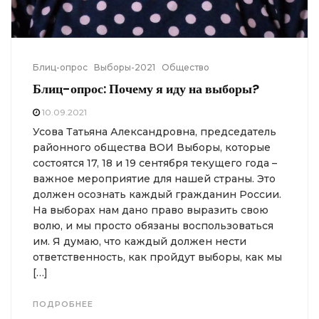
Блиц-опрос
Выборы-2021
Общество
Блиц-опрос: Почему я иду на выборы?
10.09.2021
Усова Татьяна Александровна, председатель
районного общества ВОИ Выборы, которые
состоятся 17, 18 и 19 сентября текущего года –
важное мероприятие для нашей страны. Это
должен осознать каждый гражданин России.
На выборах нам дано право выразить свою
волю, и мы просто обязаны воспользоваться
им. Я думаю, что каждый должен нести
ответственность, как пройдут выборы, как мы
[…]
ПОДРОБНЕЕ