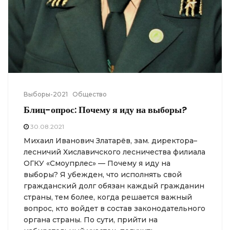
Выборы-2021
Общество
Блиц-опрос: Почему я иду на выборы?
30.08.2021
Михаил Иванович Златарёв, зам. директора–
лесничий Хиславичского лесничества филиала
ОГКУ «Смоупрлес» — Почему я иду на
выборы? Я убежден, что исполнять свой
гражданский долг обязан каждый гражданин
страны, тем более, когда решается важный
вопрос, кто войдет в состав законодательного
органа страны. По сути, прийти на