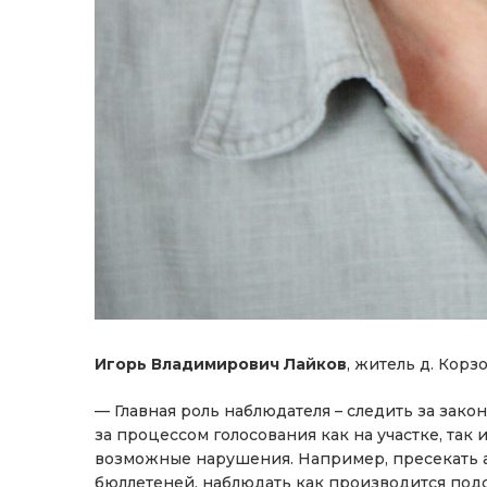
Игорь Владимирович Лайков
, житель д. Корз
— Главная роль наблюдателя – следить за зако
за процессом голосования как на участке, так 
возможные нарушения. Например, пресекать а
бюллетеней, наблюдать как производится подсч