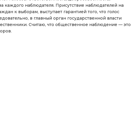
ва каждого наблюдателя. Присутствие наблюдателей на
дан к выборам, выступает гарантией того, что голос
едовательно, в главный орган государственной власти
ественники. Считаю, что общественное наблюдение — это
оров.