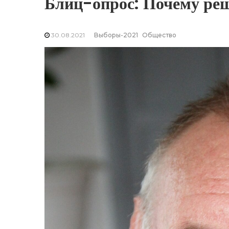
Блиц-опрос: Почему реш
30.08.2021
Выборы-2021
Общество