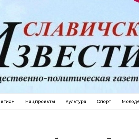
егион
Нацпроекты
Культура
Спорт
Молод