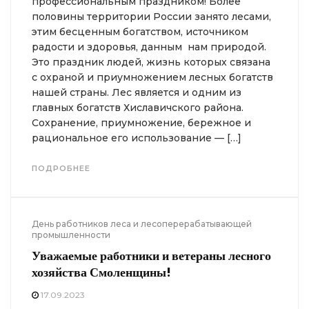
профессиональным праздником! Более
половины территории России занято лесами,
этим бесценным богатством, источником
радости и здоровья, данным нам природой.
Это праздник людей, жизнь которых связана
с охраной и приумножением лесных богатств
нашей страны. Лес является и одним из
главных богатств Хиславичского района.
Сохранение, приумножение, бережное и
рациональное его использование — […]
ПОДРОБНЕЕ
День работников леса и лесоперерабатывающей
промышленности
Уважаемые работники и ветераны
лесного
хозяйства Смоленщины!
17.09.2023