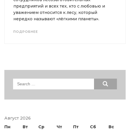
предприятий и всех тех, кто с любовью и
уважением относится к лесу, который
нередко называют «лёгкими планеты».
ПОДРОБНЕЕ
Search
for:
Август 2026
Пн
Вт
Ср
Чт
Пт
Сб
Вс