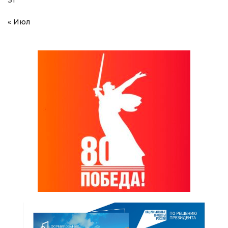
31
« Июл