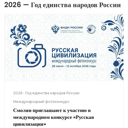
2026 — Год единства народов России
2026 - Год единства народов России
Международный фотоконкурс
Смолян приглашают к участию в
международном конкурсе «Русская
цивилизация»