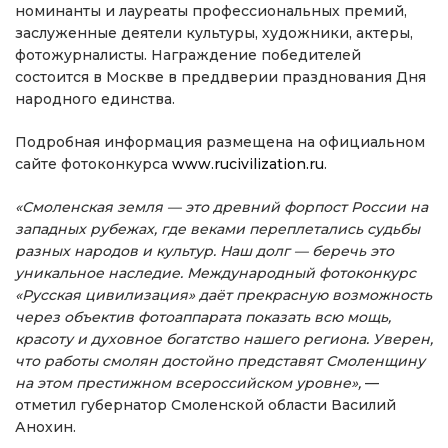
номинанты и лауреаты профессиональных премий,
заслуженные деятели культуры, художники, актеры,
фотожурналисты. Награждение победителей
состоится в Москве в преддверии празднования Дня
народного единства.
Подробная информация размещена на официальном
сайте фотоконкурса
www.rucivilization.ru
.
«Смоленская земля — это древний форпост России на
западных рубежах, где веками переплетались судьбы
разных народов и культур. Наш долг — беречь это
уникальное наследие. Международный фотоконкурс
«Русская цивилизация» даёт прекрасную возможность
через объектив фотоаппарата показать всю мощь,
красоту и духовное богатство нашего региона. Уверен,
что работы смолян достойно представят Смоленщину
на этом престижном всероссийском уровне»,
—
отметил губернатор Смоленской области Василий
Анохин.