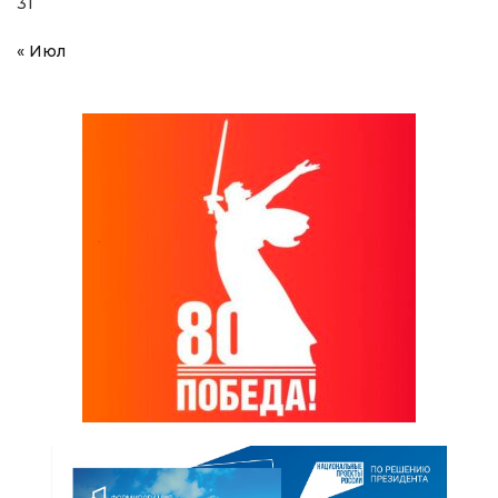
31
« Июл