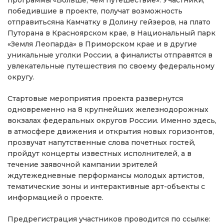
победившие в проекте, получат возможность
отправитьсяна Камчатку в Долину гейзеров, на плато
Путорана в Красноярском крае, в Национальный парк
«Земля Леопарда» в Приморском крае и в другие
уникальные уголки России, а финалисты отправятся в
увлекательные путешествия по своему федеральному
округу.
Стартовые мероприятия проекта развернутся
одновременно на 8 крупнейших железнодорожных
вокзалах федеральных округов России. Именно здесь,
в атмосфере движения и открытия новых горизонтов,
прозвучат напутственные слова почетных гостей,
пройдут концерты известных исполнителей, а в
течение заявочной кампании зрителей
ждутежедневные перформансы молодых артистов,
тематические зоны и интерактивные арт-объекты с
информацией о проекте.
Предрегистрация участников проводится по ссылке: