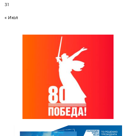
31
« Июл