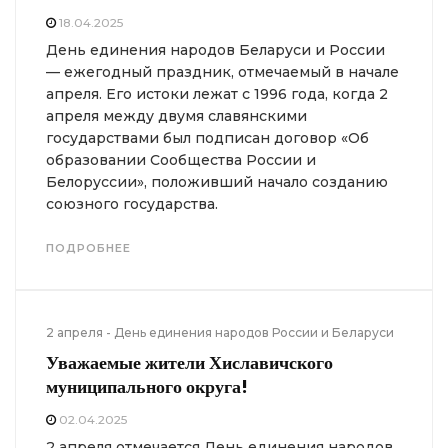
18.04.2025
День единения народов Беларуси и России
— ежегодный праздник, отмечаемый в начале
апреля. Его истоки лежат с 1996 года, когда 2
апреля между двумя славянскими
государствами был подписан договор «Об
образовании Сообщества России и
Белоруссии», положивший начало созданию
союзного государства.
ПОДРОБНЕЕ
2 апреля - День единения народов России и Беларуси
Уважаемые жители
Хиславичского
муниципального округа!
02.04.2025
2 апреля отмечается День единения народов