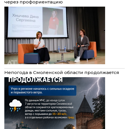
через профориентацию
Непогода в Смоленской области продолжается