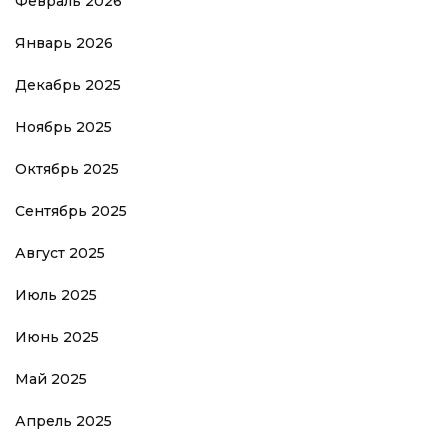
Февраль 2026
Январь 2026
Декабрь 2025
Ноябрь 2025
Октябрь 2025
Сентябрь 2025
Август 2025
Июль 2025
Июнь 2025
Май 2025
Апрель 2025