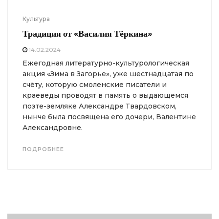
Культура
Традиция от «Василия Тёркина»
14.02.2024
Ежегодная литературно-культурологическая
акция «Зима в Загорье», уже шестнадцатая по
счёту, которую смоленские писатели и
краеведы проводят в память о выдающемся
поэте-земляке Александре Твардовском,
нынче была посвящена его дочери, Валентине
Александровне.
ПОДРОБНЕЕ