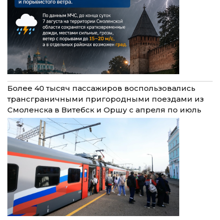
Более 40 тысяч пассажиров воспользовались
трансграничными пригородными поездами из
Смоленска в Витебск и Оршу с апреля по июль