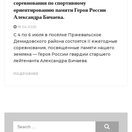
соревнования по спортивному
ориентированию памяти Героя России
Александра Бичаева.
18.04.2025
С 4 по 6 июля в посёлке Пржевальское
Демидовского района состоятся II ежегодные
соревнования, посвящённые памяти нашего
земляка — Героя России гвардии старшего
лейтенанта Александра Бичаева.
ПОДРОБНЕЕ
Search
for: