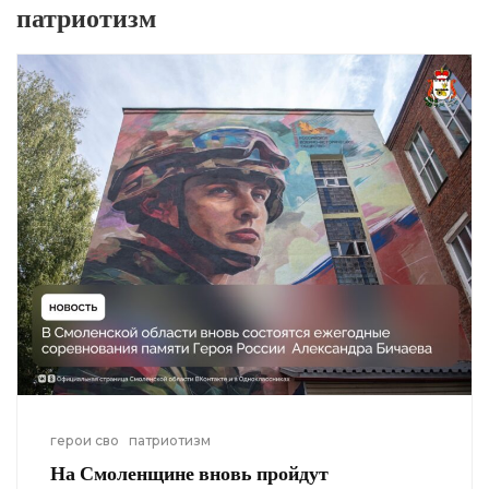
патриотизм
герои сво
патриотизм
На Смоленщине вновь пройдут