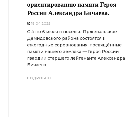
ориентированию памяти Героя
России Александра Бичаева.
18.04.2025
С 4 по 6 июля в посёлке Пржевальское
Демидовского района состоятся II
ежегодные соревнования, посвящённые
памяти нашего земляка — Героя России
гвардии старшего лейтенанта Александра
Бичаева.
ПОДРОБНЕЕ