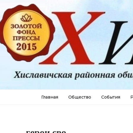
Главная
Общество
События
Р
герои сво