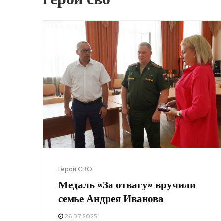
Герои СВО
Медаль «За отвагу» вручили
семье Андрея Иванова
26.07.2025