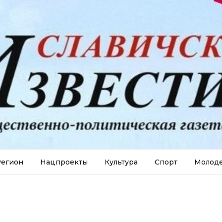
егион
Нацпроекты
Культура
Спорт
Молод