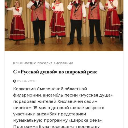
К 500-летию поселка Хиславичи
С «Русской душой» по широкой реке
02.06.2026
Коллектив Смоленской областной
филармонии, ансамбль песни «Русская душа»,
порадовал жителей Хиславичей своим
визитом. 15 мая в детской школе искусств
участники ансамбля представили
музыкальную программу «Широка река».
Программа была посвящена творчеству