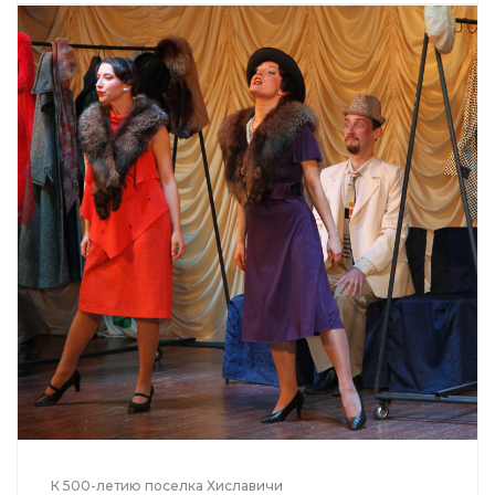
К 500-летию поселка Хиславичи