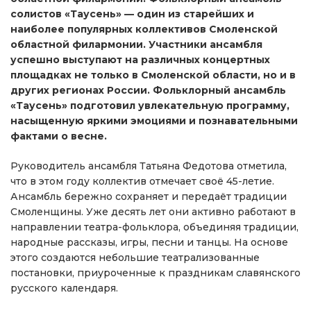
солистов «Таусень» — один из старейших и
наиболее популярных коллективов Смоленской
областной филармонии. Участники ансамбля
успешно выступают на различных концертных
площадках не только в Смоленской области, но и в
других регионах России. Фольклорный ансамбль
«Таусень» подготовил увлекательную программу,
насыщенную яркими эмоциями и познавательными
фактами о весне.
Руководитель ансамбля Татьяна Федотова отметила,
что в этом году коллектив отмечает своё 45-летие.
Ансамбль бережно сохраняет и передаёт традиции
Смоленщины. Уже десять лет они активно работают в
направлении театра-фольклора, объединяя традиции,
народные рассказы, игры, песни и танцы. На основе
этого создаются небольшие театрализованные
постановки, приуроченные к праздникам славянского
русского календаря.