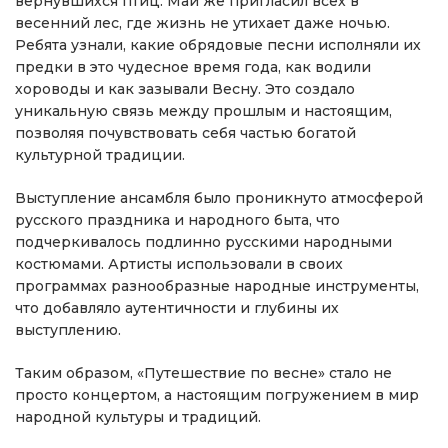
вернувшихся птиц. Май же пригласил всех в
весенний лес, где жизнь не утихает даже ночью.
Ребята узнали, какие обрядовые песни исполняли их
предки в это чудесное время года, как водили
хороводы и как зазывали Весну. Это создало
уникальную связь между прошлым и настоящим,
позволяя почувствовать себя частью богатой
культурной традиции.
Выступление ансамбля было проникнуто атмосферой
русского праздника и народного быта, что
подчеркивалось подлинно русскими народными
костюмами. Артисты использовали в своих
программах разнообразные народные инструменты,
что добавляло аутентичности и глубины их
выступлению.
Таким образом, «Путешествие по весне» стало не
просто концертом, а настоящим погружением в мир
народной культуры и традиций.