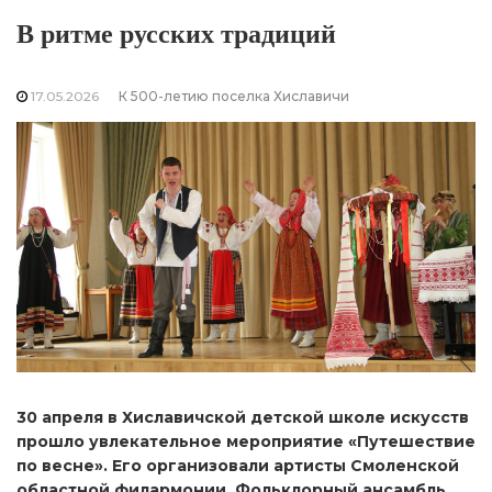
В ритме русских традиций
17.05.2026
К 500-летию поселка Хиславичи
30 апреля в Хиславичской детской школе искусств
прошло увлекательное мероприятие «Путешествие
по весне». Его организовали артисты Смоленской
областной филармонии. Фольклорный ансамбль