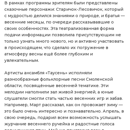
В рамках программы зрителям были представлены
сказочные персонажи: Старичок-Лесовичок, который
с мудростью делился знаниями о природе, и братья —
весенние месяцы, по очереди рассказывавшие о
своих особенностях. Эта театрализованная форма
подачи информации позволила присутствующим не
только узнать много нового, но и активно участвовать
в происходящем, что сделало их погружение в
атмосферу весны ещё более глубоким и
увлекательным.
Артисты ансамбля «Таусень» исполняли
разнообразные фольклорные песни Смоленской
области, посвящённые весенней тематике. Эти
мелодии наполнили зал живой энергией, а юные
слушатели смогли стать частью весенних игр и забав.
Например, Март рассказал, как он провожает зиму —
это было очень интересно и познавательно. Апрель, в
свою очередь, подарил всем возможность услышать
журчание весеннего ручейка и радостные голоса