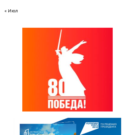
« Июл