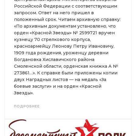
Российской Федерации с соответствующим
запросом. Ответ на него пришел в
положенный срок. Читаем архивную справку:
«По архивным документам установлено, что
орден «Красной Звезды» № 2599721 вручен
кузнецу 70 стрелкового корпуса,
красноармейцу Леонову Петру Ивановичу,
1909 года рождения, уроженцу деревни
Богдановка Хиславичского района
Смоленской области, орденская книжка А №
273861…». К справке были приложены копии
двух Наградных листов — на медаль «За
боевые заслуги» и на орден «Красной
Звезды».
ПОДРОБНЕЕ