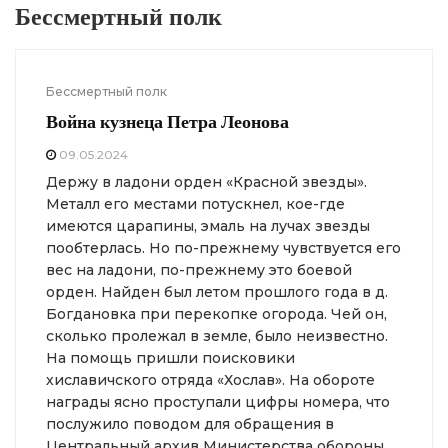
Бессмертный полк
Бессмертный полк
Война кузнеца Петра Леонова
09.05.2024
Держу в ладони орден «Красной звезды».
Металл его местами потускнел, кое-где
имеются царапины, эмаль на лучах звезды
пообтерлась. Но по-прежнему чувствуется его
вес на ладони, по-прежнему это боевой
орден. Найден был летом прошлого года в д.
Богдановка при перекопке огорода. Чей он,
сколько пролежал в земле, было неизвестно.
На помощь пришли поисковики
хиславичского отряда «Хослав». На обороте
награды ясно проступали цифры номера, что
послужило поводом для обращения в
Центральный архив Министерства обороны