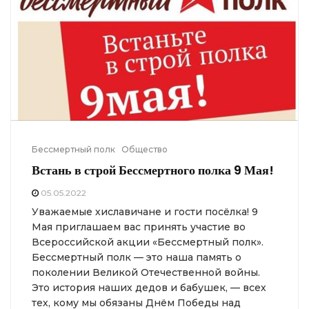
Бессмертный полк
Общество
Встань в строй Бессмертного полка 9 Мая!
05.05.2022
Уважаемые хиславичане и гости посёлка! 9
Мая приглашаем вас принять участие во
Всероссийской акции «Бессмертный полк».
Бессмертный полк — это наша память о
поколении Великой Отечественной войны.
Это история наших дедов и бабушек, — всех
тех, кому мы обязаны Днём Победы над