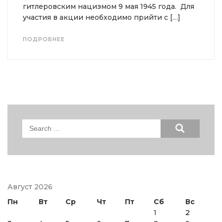
гитлеровским нацизмом 9 мая 1945 года. Для
участия в акции необходимо прийти с […]
ПОДРОБНЕЕ
Search
for:
Август 2026
Пн
Вт
Ср
Чт
Пт
Сб
Вс
1
2