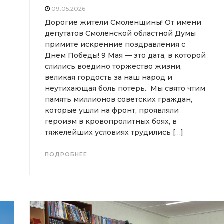
09.05.2026
Дорогие жители Смоленщины! От имени
депутатов Смоленской областной Думы
примите искренние поздравления с
Днем Победы! 9 Мая — это дата, в которой
слились воедино торжество жизни,
великая гордость за наш народ и
неутихающая боль потерь. Мы свято чтим
память миллионов советских граждан,
которые ушли на фронт, проявляли
героизм в кровопролитных боях, в
тяжелейших условиях трудились […]
ПОДРОБНЕЕ