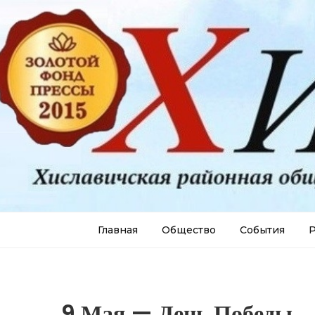
Главная
Общество
События
Р
9 Мая — День Победы