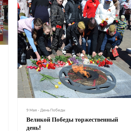
9 Мая - День Победы
Великой Победы торжественный
день!