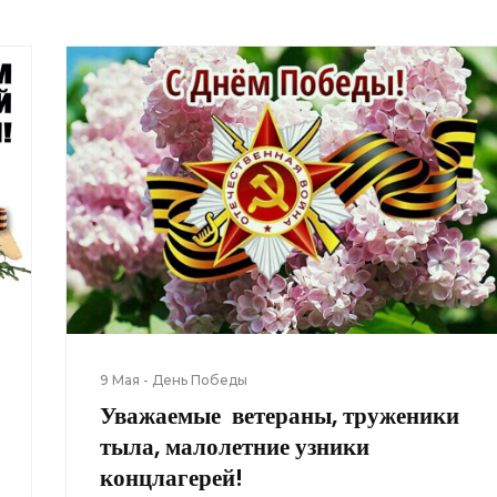
9 Мая - День Победы
Уважаемые ветераны, труженики
тыла, малолетние узники
концлагерей!