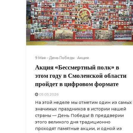
9 Мая - День Победы
Акция
Акция «Бессмертный полк» в
этом году в Смоленской области
пройдет в цифровом формате
05.05.2026
На этой неделе мы отметим один из самых
значимых праздников в истории нашей
страны — День Победы! В преддверии
этого великого дня традиционно
проходят памятные акции, и одной из