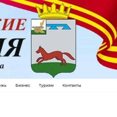
ежь
Бизнес
Туризм
Контакты