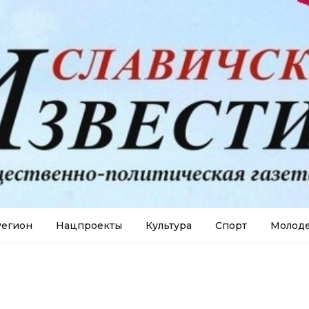
егион
Нацпроекты
Культура
Спорт
Молод