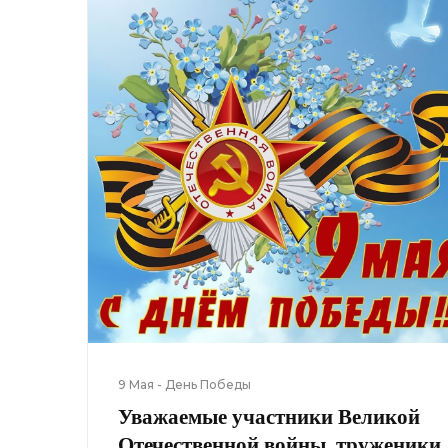
9 Мая - День Победы
Уважаемые участники Великой
Отечественной войны, труженики