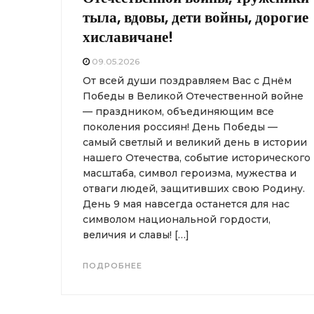
тыла, вдовы, дети войны, дорогие
хиславичане!
09.05.2026
От всей души поздравляем Вас с Днём
Победы в Великой Отечественной войне
— праздником, объединяющим все
поколения россиян! День Победы —
самый светлый и великий день в истории
нашего Отечества, событие исторического
масштаба, символ героизма, мужества и
отваги людей, защитивших свою Родину.
День 9 мая навсегда останется для нас
символом национальной гордости,
величия и славы! […]
ПОДРОБНЕЕ