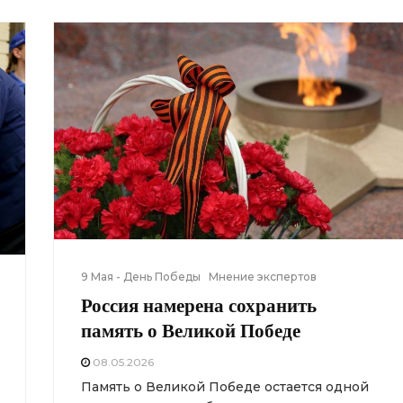
9 Мая - День Победы
Мнение экспертов
Россия намерена сохранить
память о Великой Победе
08.05.2026
Память о Великой Победе остается одной