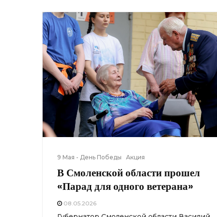
9 Мая - День Победы
Акция
В Смоленской области прошел
«Парад для одного ветерана»
08.05.2026
Губернатор Смоленской области Василий