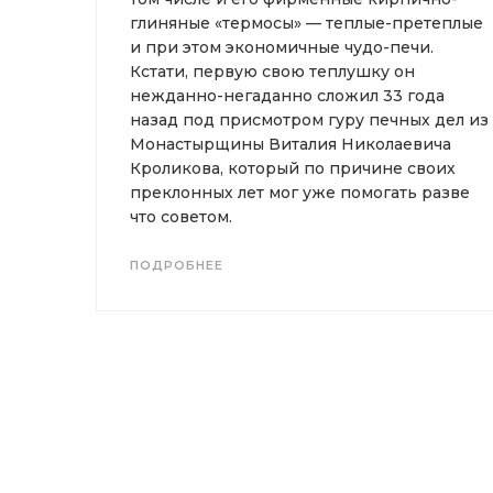
глиняные «термосы» — теплые-претеплые
и при этом экономичные чудо-печи.
Кстати, первую свою теплушку он
нежданно-негаданно сложил 33 года
назад под присмотром гуру печных дел из
Монастырщины Виталия Николаевича
Кроликова, который по причине своих
преклонных лет мог уже помогать разве
что советом.
ПОДРОБНЕЕ