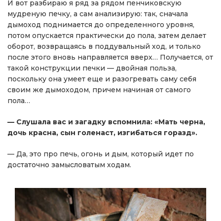
И вот разбираю я ряд за рядом пенчиковскую
мудреную печку, а сам анализирую: так, сначала
дымоход поднимается до определенного уровня,
потом опускается практически до пола, затем делает
оборот, возвращаясь в поддувальный ход, и только
после этого вновь направляется вверх… Получается, от
такой конструкции печки — двойная польза,
поскольку она умеет еще и разогревать саму себя
своим же дымоходом, причем начиная от самого
пола…
— Слушала вас и загадку вспомнила: «Мать черна,
дочь красна, сын голенаст, изгибаться горазд».
— Да, это про печь, огонь и дым, который идет по
достаточно замысловатым ходам.