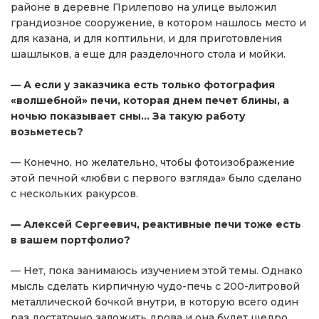
районе в деревне Прилепово на улице выложил
грандиозное сооружение, в котором нашлось место и
для казана, и для коптильни, и для приготовления
шашлыков, а еще для разделочного стола и мойки.
— А если у заказчика есть только фотография
«волшебной» печи, которая днем печет блины, а
ночью показывает сны… За такую работу
возьметесь?
— Конечно, но желательно, чтобы фотоизображение
этой печной «любви с первого взгляда» было сделано
с нескольких ракурсов.
— Алексей Сергеевич, реактивные печи тоже есть
в вашем портфолио?
— Нет, пока занимаюсь изучением этой темы. Однако
мысль сделать кирпичную чудо-печь с 200-литровой
металлической бочкой внутри, в которую всего один
раз достаточно заложить дрова и она будет щедро