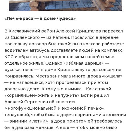
«Печь-краса — в доме чудеса»
В Хиславичский район Алексей Кришталев переехал
из Смоленского — из Катыни. Поселился в деревне,
поскольку договор был такой: вы в колхозе работаете
водителем автобуса, доставляете людей на комплекс
КРС и обратно, а мы предоставляем вашей семье
отдельное жилье. Однако «избяная царица» —
русская печь — в доме Кришталеву тогда совсем не
понравилась. Места занимала много, дрова «кушала»
— не напасешься, хотя прогревалась при этом
довольно долго. К тому же дымила… Как с такой
«кормилицей» жить и не тужить? Вот и решил
Алексей Сергеевич обзавестись
многофункциональной и экономной печью-
теплушкой, чтобы была с двумя вариантами отопления
— зимним и летним, а дров при этом ей требовалось
бы в два раза меньше. А еще — чтобы можно было