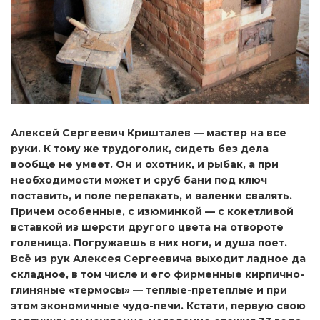
Алексей Сергеевич Кришталев — мастер на все
руки. К тому же трудоголик, сидеть без дела
вообще не умеет. Он и охотник, и рыбак, а при
необходимости может и сруб бани под ключ
поставить, и поле перепахать, и валенки свалять.
Причем особенные, с изюминкой — с кокетливой
вставкой из шерсти другого цвета на отвороте
голенища. Погружаешь в них ноги, и душа поет.
Всё из рук Алексея Сергеевича выходит ладное да
складное, в том числе и его фирменные кирпично-
глиняные «термосы» — теплые-претеплые и при
этом экономичные чудо-печи. Кстати, первую свою