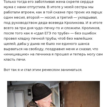
Только тогда его заботливая жена скрепя сердце
мужа с нами отпустила. В итоге у моей сестры мы
работали втроем, как в той сказке про троих из ларца:
один месил, второй — носил, а третий — укладывал,
под руководством деда-всеведа Кроликова. И в итоге
всего за три дня чудо-печку-то и сложили. Кроликов,
после того как я «сдал ЕГЭ по трубе» — без ошибок
провел кладку печной трубы, чтоб без малейших
щелей, дабы у дыма не было ни единого шанса
вырваться на свободу, поздравил меня и сказал, что
«инициацию» на печника я прошел и теперь могу сам
класть печи.
Вот так я и стал этим ремеслом заниматься.