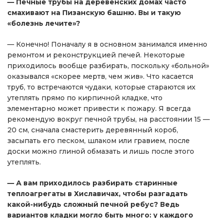
— Печные трубы на деревенских домах часто
смахивают на Пизанскую башню. Вы и такую
«болезнь лечите»?
— Конечно! Поначалу я в основном занимался именно
ремонтом и реконструкцией печей. Некоторые
приходилось вообще разбирать, поскольку «больной»
оказывался «скорее мертв, чем жив». Что касается
труб, то встречаются чудаки, которые стараются их
утеплять прямо по кирпичной кладке, что
элементарно может привести к пожару. Я всегда
рекомендую вокруг печной трубы, на расстоянии 15 —
20 см, сначала смастерить деревянный короб,
засыпать его песком, шлаком или гравием, после
доски можно глиной обмазать и лишь после этого
утеплять.
— А вам приходилось разбирать старинные
теплоагрегаты в Хиславичах, чтобы разгадать
какой-нибудь сложный печной ребус? Ведь
вариантов кладки могло быть много: у каждого