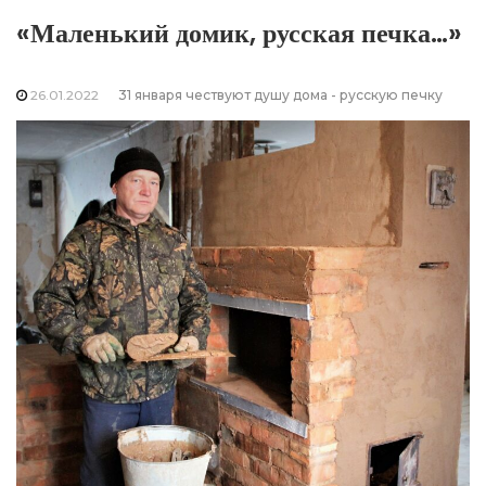
«Маленький домик, русская печка…»
26.01.2022
31 января чествуют душу дома - русскую печку