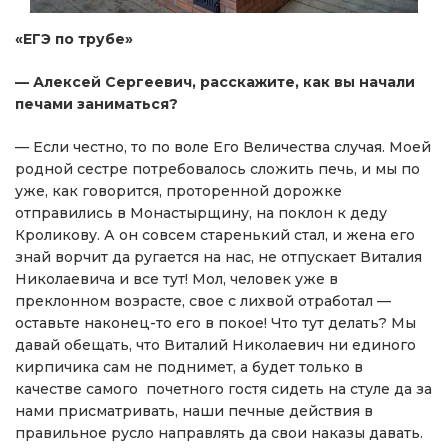
«ЕГЭ по трубе»
— Алексей Сергеевич, расскажите, как вы начали
печами заниматься?
— Если честно, то по воле Его Величества случая. Моей
родной сестре потребовалось сложить печь, и мы по
уже, как говорится, проторенной дорожке
отправились в Монастырщину, на поклон к деду
Кроликову. А он совсем старенький стал, и жена его
знай ворчит да ругается на нас, не отпускает Виталия
Николаевича и все тут! Мол, человек уже в
преклонном возрасте, свое с лихвой отработал —
оставьте наконец-то его в покое! Что тут делать? Мы
давай обещать, что Виталий Николаевич ни единого
кирпичика сам не поднимет, а будет только в
качестве самого почетного гостя сидеть на стуле да за
нами присматривать, наши печные действия в
правильное русло направлять да свои наказы давать.