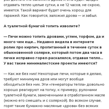
отдавать тепло целые сутки, а не 12 часов, не скрою,
имеется. Такой вариант будет очень хорош для
гаражей. Как говорится, заложил дрова — и забыл.
А туалетной бумагой топить изволите?
— Печи можно топить дровами, углем, торфом, да и
много чем еще… Недавно видела в интернете
ролик про кирпич, пропитанный в течение суток в
обыкновенной солярке, который потом два часа в
печке исправно горел-раскалялся, отдавая тепло…
У вас такие минималистские проекты имеются?
— Как же без них! Некоторые печи, которые я делаю,
требуют минимума дров или могут вообще
обходиться без них. Эти «генераторы тепла» довольно
хорошо реагируют на топку, к примеру, рулонами
туалетной бумаги, замоченными в отработанном масле
(можно его смешать и с соляркой). Во всяком случае,
горят такие бумажно-масляные «дрова» без всяких