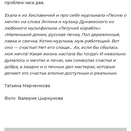
проблем часа два.
Ехала я из Хиславичей и про себя мурлыкала «Песню о
мечте» на слова Энтина и музыку Дунаевского из
любимого мультфильма «Летучий корабль»:
«Маленький домик, русская печка, Пол деревянный,
лавка и свечка, Котик-мурлыка, муж работящий. Вот
оно — счастье! Нет его слаще… Ах, если бы сбылась
моя мечта! Какая жизнь настала бы тогда!» И невольно
думалось о мечтах и печах, как символах счастья и
добра, а заодно и о печных дел мастерах, которые
делают это счастье вполне доступным и реальным.
Татьяна Марченкова
Фото Валерия Цыркунова