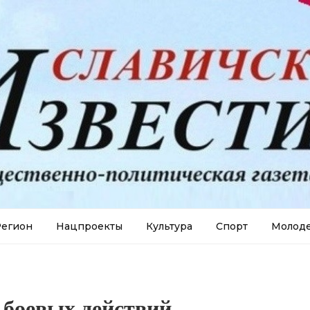
егион
Нацпроекты
Культура
Спорт
Молод
 боевых действий