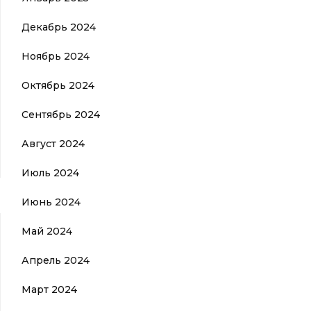
Декабрь 2024
Ноябрь 2024
Октябрь 2024
Сентябрь 2024
Август 2024
Июль 2024
Июнь 2024
Май 2024
Апрель 2024
Март 2024