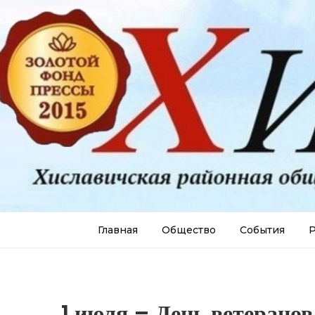
Главная
Общество
События
Р
1 июля – День ветеранов