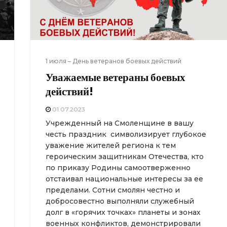
1 июля – День ветеранов боевых действий
Уважаемые ветераны боевых
действий!
01.07.2023
Учрежденный на Смоленщине в вашу
честь праздник символизирует глубокое
уважение жителей региона к тем
героическим защитникам Отечества, кто
по приказу Родины самоотверженно
отстаивал национальные интересы за ее
пределами. Сотни смолян честно и
добросовестно выполняли служебный
долг в «горячих точках» планеты и зонах
военных конфликтов, демонстрировали