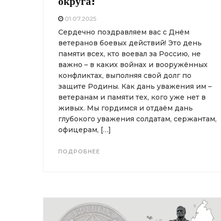
округа!
01.07.2025
Сердечно поздравляем вас с Днём
ветеранов боевых действий! Это день
памяти всех, кто воевал за Россию, не
важно – в каких войнах и вооружённых
конфликтах, выполняя свой долг по
защите Родины. Как дань уважения им –
ветеранам и памяти тех, кого уже нет в
живых. Мы гордимся и отдаём дань
глубокого уважения солдатам, сержантам,
офицерам, […]
ПОДРОБНЕЕ