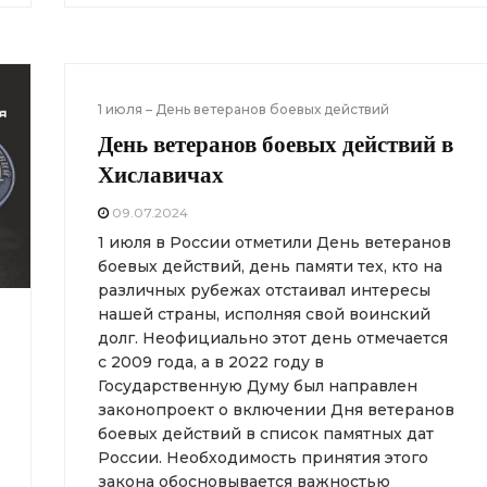
1 июля – День ветеранов боевых действий
День ветеранов боевых действий в
Хиславичах
09.07.2024
1 июля в России отметили День ветеранов
боевых действий, день памяти тех, кто на
различных рубежах отстаивал интересы
нашей страны, исполняя свой воинский
долг. Неофициально этот день отмечается
с 2009 года, а в 2022 году в
Государственную Думу был направлен
законопроект о включении Дня ветеранов
боевых действий в список памятных дат
России. Необходимость принятия этого
закона обосновывается важностью