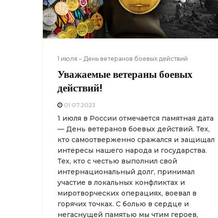
1 июля – День ветеранов боевых действий
Уважаемые ветераны боевых
действий!
01.07.2023
1 июля в России отмечается памятная дата
— День ветеранов боевых действий. Тех,
кто самоотверженно сражался и защищал
интересы нашего народа и государства.
Тех, кто с честью выполнил свой
интернациональный долг, принимал
участие в локальных конфликтах и
миротворческих операциях, воевал в
горячих точках. С болью в сердце и
негаснущей памятью мы чтим героев,