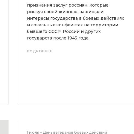
признания заслуг россиян, которые,
рискуя своей жизнью, защищали
интересы государства в боевых действиях
и локальных конфликтах на территории
бывшего СССР, России и других
государств после 1945 года.
ПОДРОБНЕЕ
1 июля – День ветеранов боевых действий