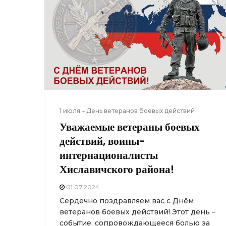
1 июля – День ветеранов боевых действий
Уважаемые ветераны боевых
действий, воины-
интернационалисты
Хиславичского района!
01.07.2024
Сердечно поздравляем вас с Днём
ветеранов боевых действий! Этот день –
событие, сопровождающееся болью за