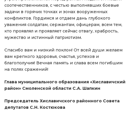
соотечественников, с честью выполнявших боевые
задачи в горячих точках и зонах вооруженных
конфликтов. Гордимся и отдаем дань глубокого
уважения солдатам, сержантам, офицерам, всем тем,
кто проявлял и проявляет сейчас отвагу, храбрость,
мужество и истинный патриотизм.
Спасибо вам и низкий поклон! От всей души желаем
вам крепкого здоровья, счастья, успехов и
благополучия! Вечная память и слава всем погибшим
на полях сражений!
Глава муниципального образования «Хиславичский
район» Смоленской области С.А. Шапкин
Председатель Хиславичского районного Совета
депутатов С.Н. Костюкова