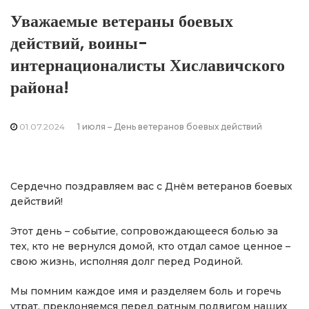
Уважаемые ветераны боевых
действий, воины-
интернационалисты Хиславичского
района!
01.07.2024
1 июля – День ветеранов боевых действий
Сердечно поздравляем вас с Днём ветеранов боевых
действий!
Этот день – событие, сопровождающееся болью за
тех, кто не вернулся домой, кто отдал самое ценное –
свою жизнь, исполняя долг перед Родиной.
Мы помним каждое имя и разделяем боль и горечь
утрат, преклоняемся перед ратным подвигом наших