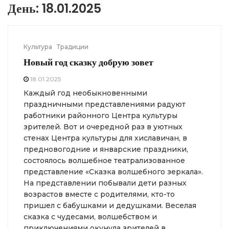
День:
18.01.2025
Культура
Традиции
Новый год сказку добрую зовет
18.01.2025
Каждый год необыкновенными
праздничными представлениями радуют
работники районного Центра культуры
зрителей. Вот и очередной раз в уютных
стенах Центра культуры для хиславичан, в
предновогодние и январские праздники,
состоялось волшебное театрализованное
представление «Сказка волшебного зеркала».
На представлении побывали дети разных
возрастов вместе с родителями, кто-то
пришел с бабушками и дедушками. Веселая
сказка с чудесами, волшебством и
приключениями окунула зрителей в