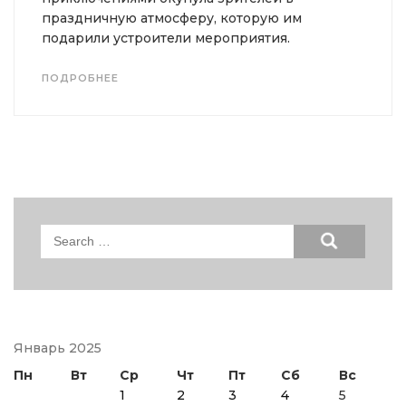
праздничную атмосферу, которую им
подарили устроители мероприятия.
ПОДРОБНЕЕ
Search
for:
Январь 2025
Пн
Вт
Ср
Чт
Пт
Сб
Вс
1
2
3
4
5