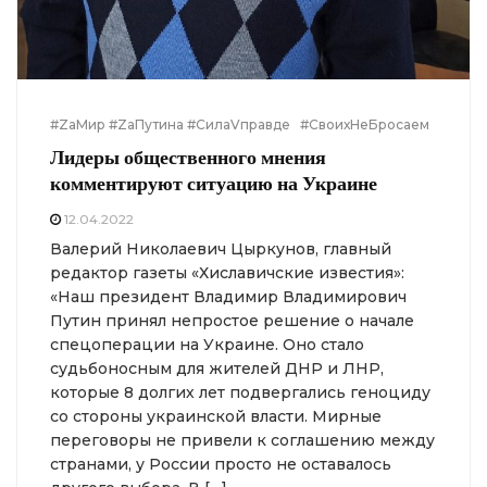
#ZаМир #ZаПутина #СилаVправде
#СвоихНеБросаем
Лидеры общественного мнения
комментируют ситуацию на Украине
12.04.2022
Валерий Николаевич Цыркунов, главный
редактор газеты «Хиславичские известия»:
«Наш президент Владимир Владимирович
Путин принял непростое решение о начале
спецоперации на Украине. Оно стало
судьбоносным для жителей ДНР и ЛНР,
которые 8 долгих лет подвергались геноциду
со стороны украинской власти. Мирные
переговоры не привели к соглашению между
странами, у России просто не оставалось