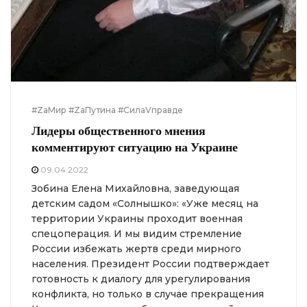
#ZаМир #ZаПутина #СилаVправде
Лидеры общественного мнения
комментируют ситуацию на Украине
09.04.2022
Зобина Елена Михайловна, заведующая
детским садом «Солнышко»: «Уже месяц на
территории Украины проходит военная
спецоперация. И мы видим стремление
России избежать жертв среди мирного
населения. Президент России подтверждает
готовность к диалогу для урегулирования
конфликта, но только в случае прекращения