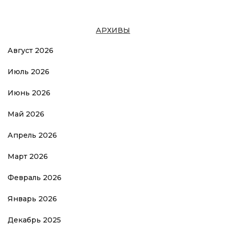
АРХИВЫ
Август 2026
Июль 2026
Июнь 2026
Май 2026
Апрель 2026
Март 2026
Февраль 2026
Январь 2026
Декабрь 2025