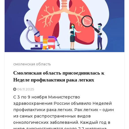
смоленская область
Смоленская область присоединилась к
Неделе профилактики рака легких
06.11.2025
С 3 по 9 ноября Министерство
здравоохранения России объявило Неделей
профилактики рака легких. Рак легких – один
из самых распространенных видов
онкологических заболеваний. Каждый год в
мире диагностируется около 2,2 миллиона