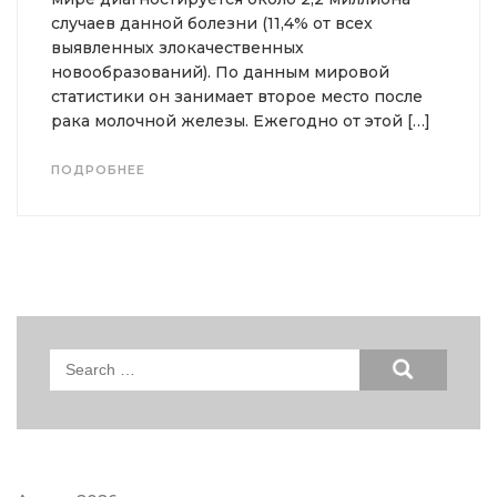
случаев данной болезни (11,4% от всех
выявленных злокачественных
новообразований). По данным мировой
статистики он занимает второе место после
рака молочной железы. Ежегодно от этой […]
ПОДРОБНЕЕ
Search
for: