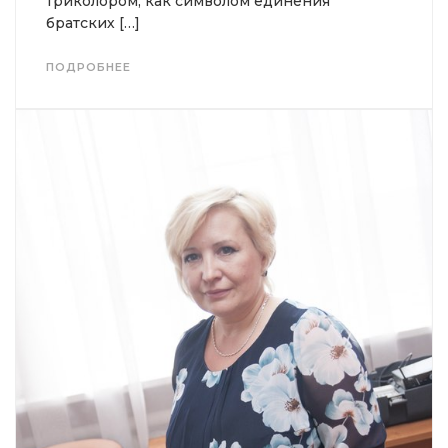
триколором, как символом единения
братских […]
ПОДРОБНЕЕ