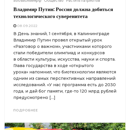
#объясняемрф
Общество
Растить патриотов
Владимир Путин: Россия должна добиться
технологического суверенитета
08.09.2022
В День знаний, 1 сентября, в Калининграде
Владимир Путин провел открытый урок
«Разговор о важном», участниками которого
стали победители олимпиад и конкурсов
в области культуры, искусства, науки и спорта.
Глава государства в ходе «открытого
урока» напомнил, что биотехнологии являются
одним из самых перспективных направлений
исследований. «У нас программа есть до 2030
года, и дай бог памяти, где-то 120 млрд рублей
предусмотрено […]
ПОДРОБНЕЕ