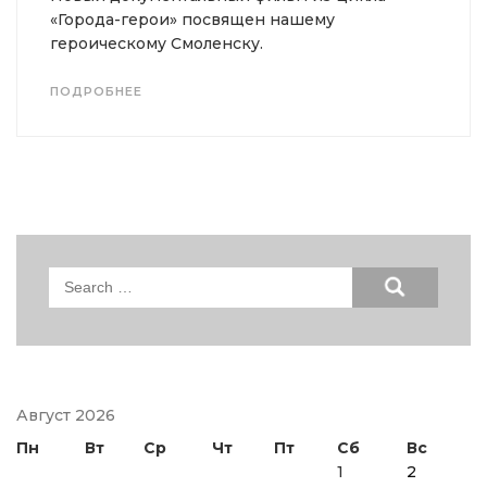
«Города-герои» посвящен нашему
героическому Смоленску.
ПОДРОБНЕЕ
Search
for:
Август 2026
Пн
Вт
Ср
Чт
Пт
Сб
Вс
1
2