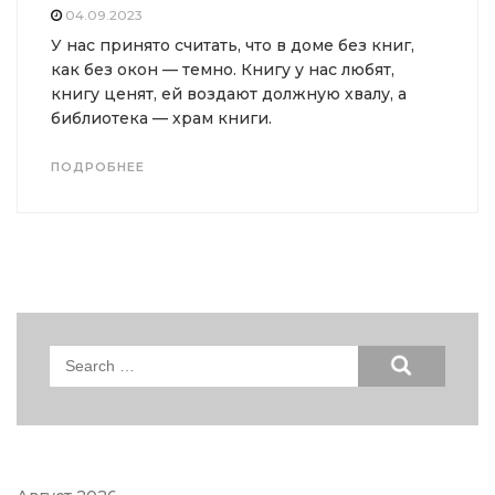
04.09.2023
У нас принято считать, что в доме без книг,
как без окон — темно. Книгу у нас любят,
книгу ценят, ей воздают должную хвалу, а
библиотека — храм книги.
ПОДРОБНЕЕ
Search
for: