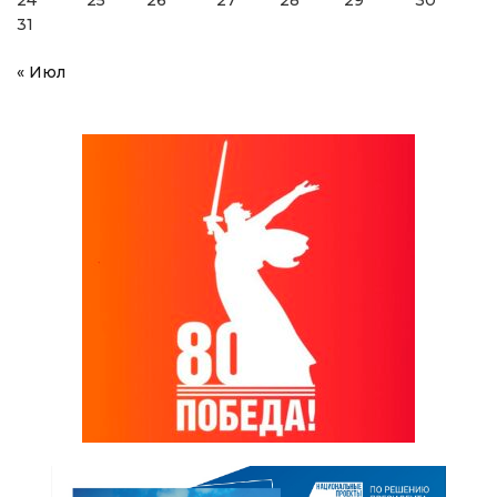
24
25
26
27
28
29
30
31
« Июл