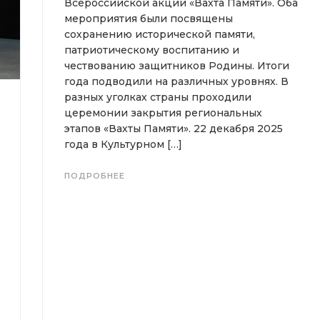
Всероссийской акции «Вахта Памяти». Оба
мероприятия были посвящены
сохранению исторической памяти,
патриотическому воспитанию и
чествованию защитников Родины. Итоги
года подводили на различных уровнях. В
разных уголках страны проходили
церемонии закрытия региональных
этапов «Вахты Памяти». 22 декабря 2025
года в Культурном […]
ПОДРОБНЕЕ