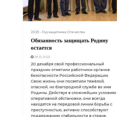
2025 - Год защитника Отечества
Обязанность защищать Родину
остается
28.12.2025
20 декабря свой профессиональный
праздник отметили работники органов
безопасности Российской Федерации.
Свою жизнь они посвятили тяжёлой,
опасной, но благородной службе во имя
Родины. Действуя в сложнейших условиях
оперативной обстановки, они всегда
находятся на передовой линии борьбы с
преступностью, активно способствуют
поддержанию стабильности в стране,