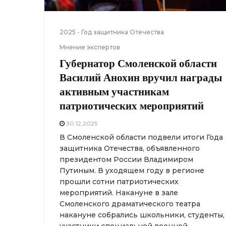
2025 - Год защитника Отечества
Мнение экспертов
Губернатор Смоленской области
Василий Анохин вручил награды
активным участникам
патриотических мероприятий
30.12.2025
В Смоленской области подвели итоги Года
защитника Отечества, объявленного
президентом России Владимиром
Путиным. В уходящем году в регионе
прошли сотни патриотических
мероприятий. Накануне в зале
Смоленского драматического театра
накануне собрались школьники, студенты,