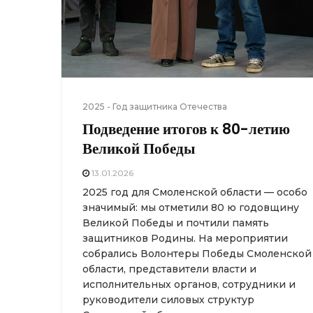
2025 - Год защитника Отечества
Подведение итогов к 80-летию
Великой Победы
13.01.2026
2025 год для Смоленской области — особо
значимый: мы отметили 80 ю годовщину
Великой Победы и почтили память
защитников Родины. На мероприятии
собрались Волонтеры Победы Смоленской
области, представители власти и
исполнительных органов, сотрудники и
руководители силовых структур