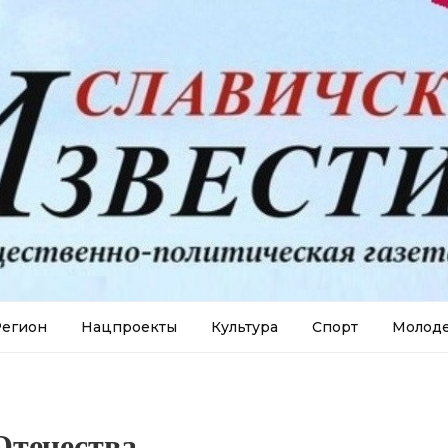
егион
Нацпроекты
Культура
Спорт
Молод
Отечества