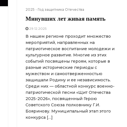
2025 - Год защитника Отечества
Минувших лет живая память
29.12.2025
В нашем регионе проходит множество
мероприятий, направленных на
патриотическое воспитание молодежи и
культурное развитие. Многие из этих
событий посвящены героям, которые в
разные исторические периоды с
мужеством и самоотверженностью
защищали Родину и ее независимость.
Среди них — областной конкурс военно-
патриотической песни «Щит Отечества
2025-2026», посвященный Герою
Советского Союза полковнику Г.И.
Бояринову. Муниципальный этап этого
конкурса […]