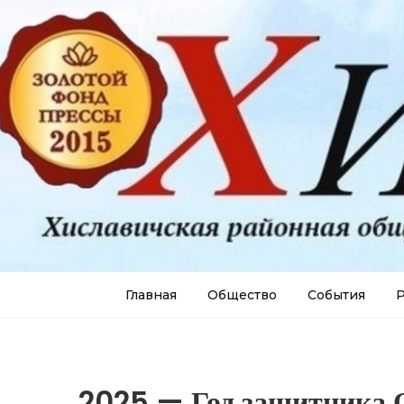
Главная
Общество
События
Р
2025 — Год защитника 