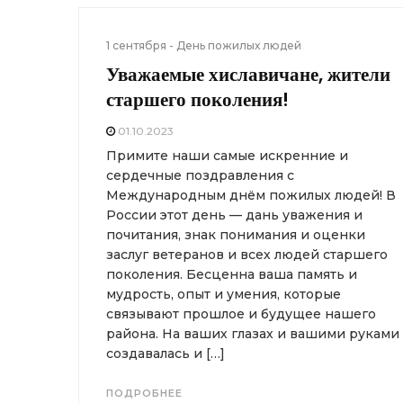
1 сентября - День пожилых людей
Уважаемые хиславичане, жители
старшего поколения!
01.10.2023
Примите наши самые искренние и
сердечные поздравления с
Международным днём пожилых людей! В
России этот день — дань уважения и
почитания, знак понимания и оценки
заслуг ветеранов и всех людей старшего
поколения. Бесценна ваша память и
мудрость, опыт и умения, которые
связывают прошлое и будущее нашего
района. На ваших глазах и вашими руками
создавалась и […]
ПОДРОБНЕЕ