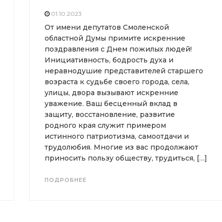
01.10.2023
От имени депутатов Смоленской
областной Думы примите искренние
поздравления с Днем пожилых людей!
Инициативность, бодрость духа и
неравнодушие представителей старшего
возраста к судьбе своего города, села,
улицы, двора вызывают искренние
уважение. Ваш бесценный вклад в
защиту, восстановление, развитие
родного края служит примером
истинного патриотизма, самоотдачи и
трудолюбия. Многие из вас продолжают
приносить пользу обществу, трудиться, […]
ПОДРОБНЕЕ