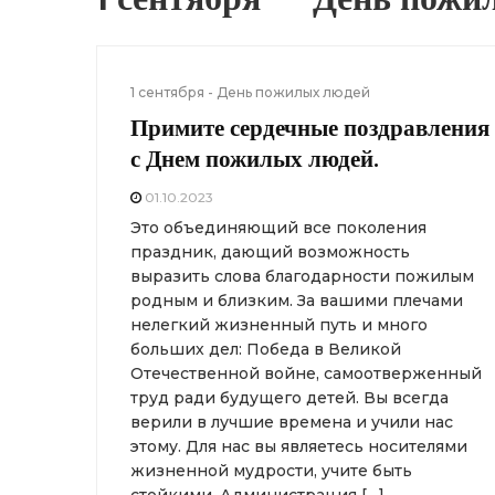
1 сентября - День пожилых людей
Примите сердечные поздравления
с Днем пожилых людей.
01.10.2023
Это объединяющий все поколения
праздник, дающий возможность
выразить слова благодарности пожилым
родным и близким. За вашими плечами
нелегкий жизненный путь и много
больших дел: Победа в Великой
Отечественной войне, самоотверженный
труд ради будущего детей. Вы всегда
верили в лучшие времена и учили нас
этому. Для нас вы являетесь носителями
жизненной мудрости, учите быть
стойкими. Администрация […]