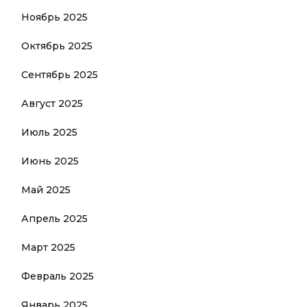
Ноябрь 2025
Октябрь 2025
Сентябрь 2025
Август 2025
Июль 2025
Июнь 2025
Май 2025
Апрель 2025
Март 2025
Февраль 2025
Январь 2025