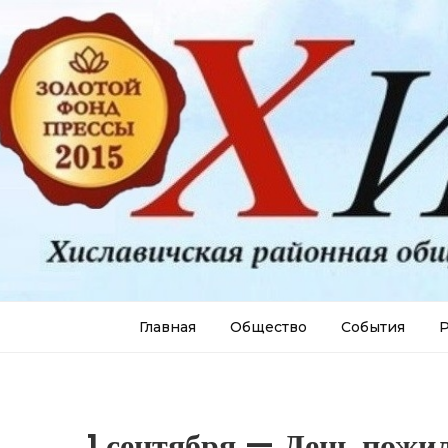
Главная
Общество
События
Р
1 сентября — День пожи