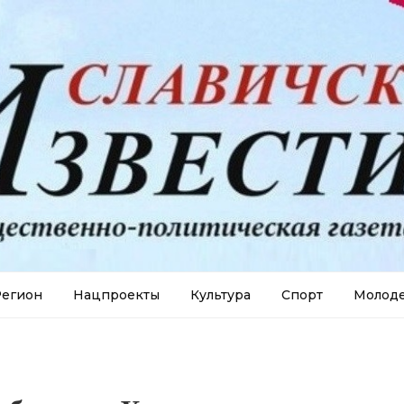
егион
Нацпроекты
Культура
Спорт
Молод