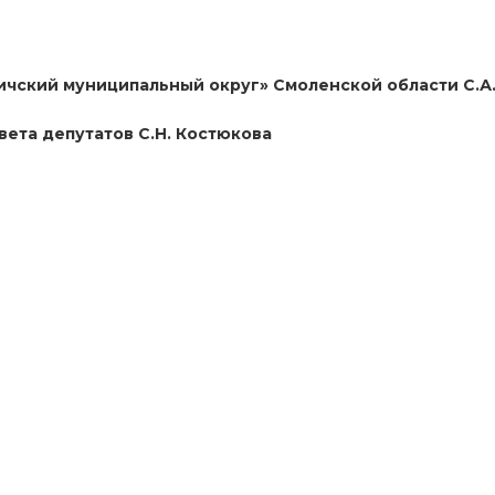
ичский муниципальный округ» Смоленской области С.А
ета депутатов С.Н. Костюкова