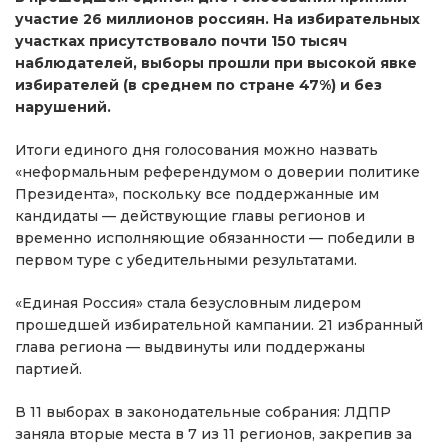
участие 26 миллионов россиян. На избирательных
участках присутствовало почти 150 тысяч
наблюдателей, выборы прошли при высокой явке
избирателей (в среднем по стране 47%) и без
нарушений.
Итоги единого дня голосования можно назвать
«неформальным референдумом о доверии политике
Президента», поскольку все поддержанные им
кандидаты — действующие главы регионов и
временно исполняющие обязанности — победили в
первом туре с убедительными результатами.
«Единая Россия» стала безусловным лидером
прошедшей избирательной кампании. 21 избранный
глава региона — выдвинуты или поддержаны
партией.
В 11 выборах в законодательные собрания: ЛДПР
заняла вторые места в 7 из 11 регионов, закрепив за