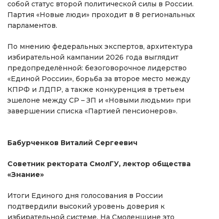
собой статус второй политической силы в России.
Партия «Новые люди» проходит в 8 региональных
парламентов.
По мнению федеральных экспертов, архитектура
избирательной кампании 2026 года выглядит
предопределённой: безоговорочное лидерство
«Единой России», борьба за второе место между
КПРФ и ЛДПР, а также конкуренция в третьем
эшелоне между СР – ЗП и «Новыми людьми» при
завершении списка «Партией пенсионеров».
Бабурченков Виталий Сергеевич
Советник ректората СмолГУ, лектор общества
«Знание»
Итоги Единого дня голосования в России
подтвердили высокий уровень доверия к
избирательной системе. На Смоленщине это