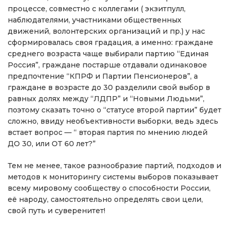
процессе, совместно с коллегами ( экзитпулл,
наблюдателями, участниками общественных
движений, волонтерских организаций и пр.) у нас
сформировалась своя градация, а именно: граждане
среднего возраста чаще выбирали партию “Единая
Россия”, граждане постарше отдавали одинаковое
предпочтение “КПРФ и Партии Пенсионеров”, а
граждане в возрасте до 30 разделили свой выбор в
равных долях между “ЛДПР” и “Новыми Людьми”,
поэтому сказать точно о “статусе второй партии” будет
сложно, ввиду необъективности выборки, ведь здесь
встает вопрос — “ вторая партия по мнению людей
ДО 30, или ОТ 60 лет?”
Тем не менее, такое разнообразие партий, подходов и
методов к мониторингу системы выборов показывает
всему мировому сообществу о способности России,
её народу, самостоятельно определять свои цели,
свой путь и суверенитет!