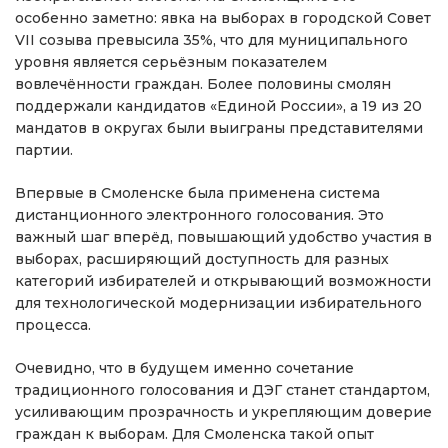
особенно заметно: явка на выборах в городской Совет
VII созыва превысила 35%, что для муниципального
уровня является серьёзным показателем
вовлечённости граждан. Более половины смолян
поддержали кандидатов «Единой России», а 19 из 20
мандатов в округах были выиграны представителями
партии.
Впервые в Смоленске была применена система
дистанционного электронного голосования. Это
важный шаг вперёд, повышающий удобство участия в
выборах, расширяющий доступность для разных
категорий избирателей и открывающий возможности
для технологической модернизации избирательного
процесса.
Очевидно, что в будущем именно сочетание
традиционного голосования и ДЭГ станет стандартом,
усиливающим прозрачность и укрепляющим доверие
граждан к выборам. Для Смоленска такой опыт