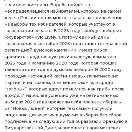
политические силы. Борьба пойдёт за
неопределившихся избирателей, которых на самом
деле в России не так много, а также за привлечение
на выборы тех избирателей, которые участвуют в
голосовании нечасто. В 2026 году пройдут выборы в
Государственную Думу, а потому единый день
голосования в сентябре 2025 года станет генеральной
репетицией думской кампании. Имеет смысл
сравнить предстоящую региональную кампанию
2025 года и кампанию 2020 года, которая прошла
также за один год до думских выборов. В 2020 году
проходил настоящий кастинг новых политических
партий, и на правом, и на левом фланге, и среди
“зелёных”, которые вдруг появились как грибы после
дождя. И наиболее успешно уже на региональных
выборах 2020 года проявили себя правые либералы
из “Новых людей”, которые тем самым получили
лицензию для участия в думских выборах без сбора
подписей, а на следующий год образовали фракцию в
Государственной Думе, и впервые с парламентских