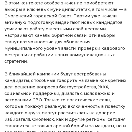
В этом контексте особое значение приобретают
выборы в ключевых муниципалитетах, в том числе — в
Смоленский городской Совет. Партии уже начали
активную подготовку: выдвигают новых кандидатов,
усиливают работу с местными сообществами,
настраивают каналы обратной связи. Эти выборы
станут возможностью для обновления
муниципального уровня власти, проверки кадрового
резерва и апробации новых коммуникационных
стратегий.
В ближайшей кампании будут востребованы
кандидаты, способные говорить на языке конкретных
дел: решение вопросов благоустройства, ЖКХ,
социальной поддержки, диалога с молодёжью и
ветеранами СВО. Только те политические силы,
которые покажут реальную включённость в повестку
каждого округа, смогут рассчитывать на доверие
избирателя. Смоленск, как и другие регионы, сегодня
становится не только ареной борьбы за мандаты, но и