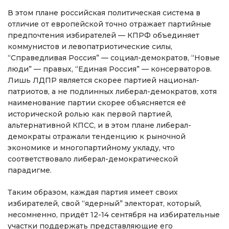
В этом плане российская политическая система в
отличие от европейской точно отражает партийные
предпочтения избирателей — КПРФ объединяет
коммунистов и левопатриотические силы,
“Справедливая Россия” — социал-демократов, “Новые
люди” — правых, “Единая Россия” — консерваторов.
Лишь ЛДПР является скорее партией национал-
патриотов, а не подлинных либерал-демократов, хотя
наименование партии скорее объясняется её
исторической ролью как первой партией,
альтернативной КПСС, и в этом плане либерал-
демократы отражали тенденцию к рыночной
экономике и многопартийному укладу, что
соответствовало либерал-демократической
парадигме.
Таким образом, каждая партия имеет своих
избирателей, свой “ядерный” электорат, который,
несомненно, придёт 12-14 сентября на избирательные
участки поддержать представляющие его