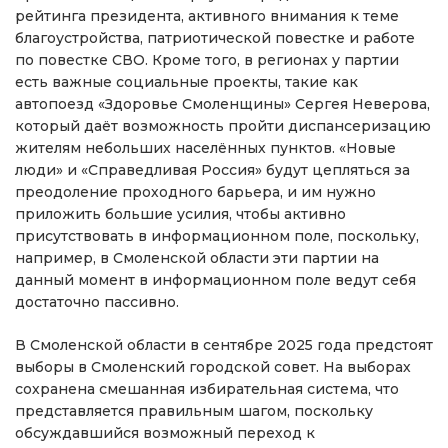
рейтинга президента, активного внимания к теме
благоустройства, патриотической повестке и работе
по повестке СВО. Кроме того, в регионах у партии
есть важные социальные проекты, такие как
автопоезд «Здоровье Смоленщины» Сергея Неверова,
который даёт возможность пройти диспансеризацию
жителям небольших населённых пунктов. «Новые
люди» и «Справедливая Россия» будут цепляться за
преодоление проходного барьера, и им нужно
приложить большие усилия, чтобы активно
присутствовать в информационном поле, поскольку,
например, в Смоленской области эти партии на
данный момент в информационном поле ведут себя
достаточно пассивно.
В Смоленской области в сентябре 2025 года предстоят
выборы в Смоленский городской совет. На выборах
сохранена смешанная избирательная система, что
представляется правильным шагом, поскольку
обсуждавшийся возможный переход к