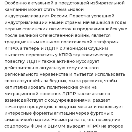
Особенно актуальной в предстоящей избирательной
кампании может стать тема «новой
индустриализации» России. Повестка успешной
индустриализации нашей страны, начавшейся в годы
первых сталинских пятилеток и продолжившейся уже
после Великой Отечественной войны, является
традиционным коньком политической платформы
КПРФ, а теперь и ЛДПР с Леонидом Слуцким
пытается перехватить у КПРФ эту политическую
повестку. ЛДПР также активно муссирует
действительно актуальную тему сильного
регионального неравенства и пытается использовать
свою лозунг «Мы за бедных, мы за русских», чтобы
капитализировать политические очки на
миграционной повестке. ЛДПР также активно
взаимодействует с соцучреждениями, раздаёт
печатную продукцию в людных местах и использует
интересные форматы агитации через фургоны с
символикой партии. Несмотря на то, что последние
соцопросы ФОМ и ВЦИОМ выводят КПРФ на второе