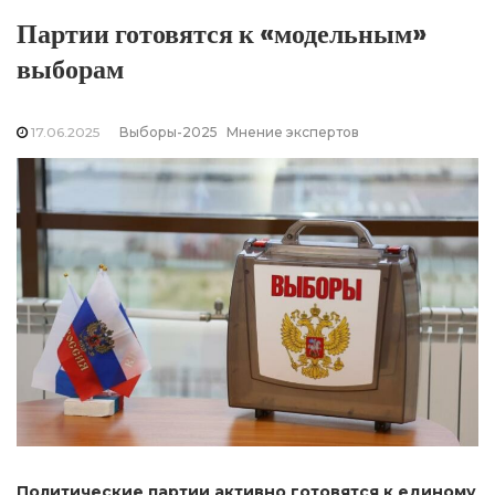
Партии готовятся к «модельным»
выборам
17.06.2025
Выборы-2025
Мнение экспертов
Политические партии активно готовятся к единому