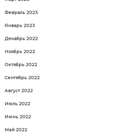
Февраль 2023
Январь 2023
Декабрь 2022
Ноябрь 2022
Октябрь 2022
Сентябрь 2022
Август 2022
Июль 2022
Июнь 2022
Май 2022