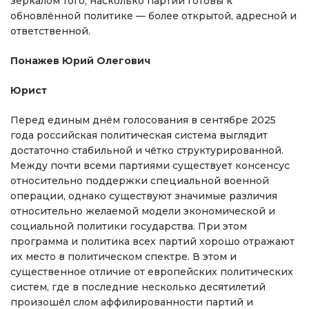
зеркалом того, насколько партии готовы к
обновлённой политике — более открытой, адресной и
ответственной.
Понажев Юрий Олегович
Юрист
Перед единым днём голосования в сентябре 2025
года российская политическая система выглядит
достаточно стабильной и чётко структурированной.
Между почти всеми партиями существует консенсус
относительно поддержки специальной военной
операции, однако существуют значимые различия
относительно желаемой модели экономической и
социальной политики государства. При этом
программа и политика всех партий хорошо отражают
их место в политическом спектре. В этом и
существенное отличие от европейских политических
систем, где в последние несколько десятилетий
произошёл слом аффилированности партий и