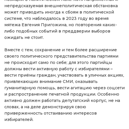
непредсказуемая внешнеполитическая обстановка
может приводить иногда к сбоям в политической
системе, что наблюдалось в 2023 году во время
мятежа Евгения Пригожина, но повторения каких-
либо подобных событий в преддверии выборов
ожидать не стоит.
Вместе с тем, сохранение и тем более расширение
своего политического представительства партиями
не происходит само по себе; для этого партийцы
должны вести активную работу с избирателями –
вести приёмы граждан, участвовать в уличных акциях,
привлекающих внимание СМИ, оказывать
гуманитарную помощь, вести агитацию через соцсети
и распространение печатной продукции. Особенно
активно должен работать депутатский корпус, не на
словах, а на деле демонстрируя свою
приверженность отстаиванию интересов
избирателей.