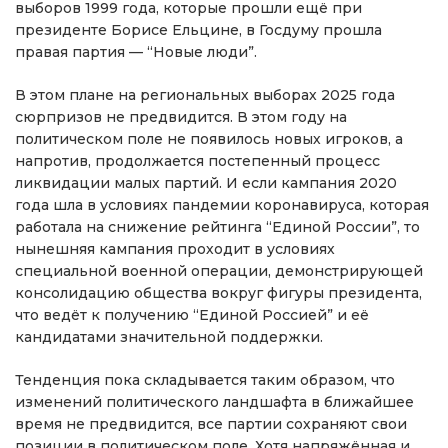
выборов 1999 года, которые прошли ещё при
президенте Борисе Ельцине, в Госдуму прошла
правая партия — “Новые люди”.
В этом плане на региональных выборах 2025 года
сюрпризов не предвидится. В этом году на
политическом поле не появилось новых игроков, а
напротив, продолжается постепенный процесс
ликвидации малых партий. И если кампания 2020
года шла в условиях пандемии коронавируса, которая
работала на снижение рейтинга “Единой России”, то
нынешняя кампания проходит в условиях
специальной военной операции, демонстрирующей
консолидацию общества вокруг фигуры президента,
что ведёт к получению “Единой Россией” и её
кандидатами значительной поддержки.
Тенденция пока складывается таким образом, что
изменений политического ландшафта в ближайшее
время не предвидится, все партии сохраняют свои
позиции в политическом поле. Хотя напряжённая и