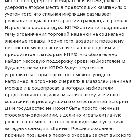
место по поддержке избирателей, КПРФ должна
удержать второе место в предстоящих кампаниях с
учётом того, что сильная инфляция размывает
реальные социальные гарантии граждан, а в рамках
Народного референдума КПРФ активно продвигает
тему ограничения торговой наценки на социально
значимые товары. Кроме того, возврат к прежнему
пенсионному возрасту является также одним из
приоритетов платформы КПРФ, что обязательно
найдёт массовую поддержку среди избирателей. В
будущем позиции КПРФ будут неуклонно
укрепляться – признаки этого можно увидеть,
например, в огромных очередях в Мавзолей Ленина в
Москве и в соцопросах, в которых избиратели
предпочитают социализм капитализму и считают
советский период лучшим в отечественной истории.
Да и государство не может быть просто «ночным
сторожем» экономики, а должно играть активную
роль в экономике, что стало очевидным в условиях
западных санкций. «Единая Россия» сохраняет
прочные позиции в первую очередь за счёт высокого