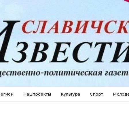
егион
Нацпроекты
Культура
Спорт
Молод