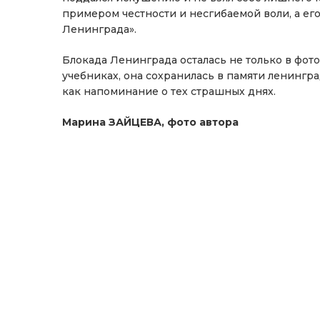
примером честности и несгибаемой воли, а ег
Ленинграда».
Блокада Ленинграда осталась не только в фот
учебниках, она сохранилась в памяти ленингр
как напоминание о тех страшных днях.
Марина ЗАЙЦЕВА, фото автора