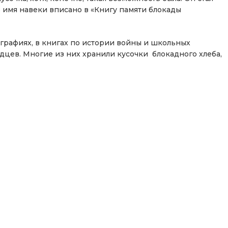
о имя навеки вписано в «Книгу памяти блокады
ографиях, в книгах по истории войны и школьных
адцев. Многие из них хранили кусочки блокадного хлеба,