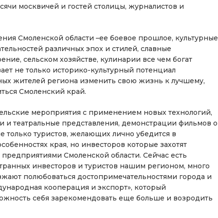
тысячи москвичей и гостей столицы, журналистов и
ния Смоленской области –ее боевое прошлое, культурные
тельностей различных эпох и стилей, славные
ние, сельском хозяйстве, кулинарии все чем богат
ает не только историко-культурный потенциал
ых жителей региона изменить свою жизнь к лучшему,
виться Смоленский край.
ельские мероприятия с применением новых технологий,
ии и театральные представления, демонстрации фильмов о
не только туристов, желающих лично убедится в
собенностях края, но инвесторов которые захотят
 предприятиями Смоленской области. Сейчас есть
транных инвесторов и туристов нашим регионом, много
езжают полюбоваться достопримечательностями города и
дународная кооперация и экспорт», который
жность себя зарекомендовать еще больше и возродить