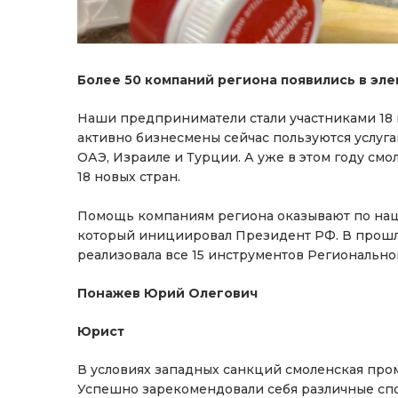
Более 50 компаний региона появились в эле
Наши предприниматели стали участниками 18
активно бизнесмены сейчас пользуются услуга
ОАЭ, Израиле и Турции. А уже в этом году см
18 новых стран.
Помощь компаниям региона оказывают по нац
который инициировал Президент РФ. В прошло
реализовала все 15 инструментов Региональног
Понажев Юрий Олегович
Юрист
В условиях западных санкций смоленская про
Успешно зарекомендовали себя различные сп