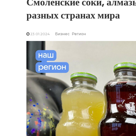
Смоленские соки, алмаз
разных странах мира
23.01.2024
Бизнес
Регион