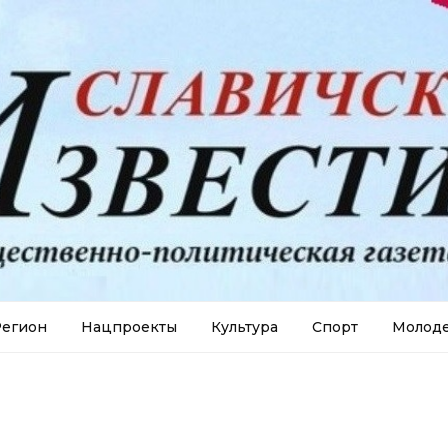
егион
Нацпроекты
Культура
Спорт
Молод