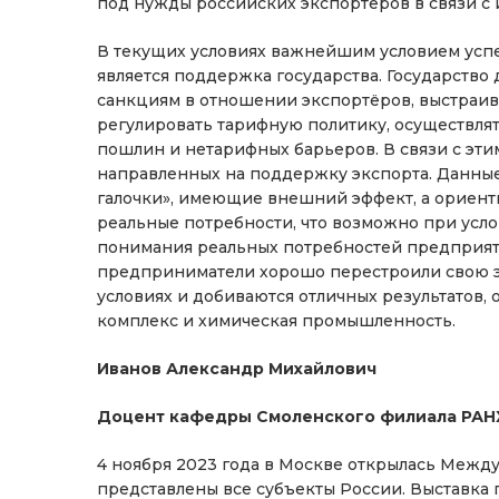
под нужды российских экспортёров в связи с
В текущих условиях важнейшим условием усп
является поддержка государства. Государство
санкциям в отношении экспортёров, выстраив
регулировать тарифную политику, осуществля
пошлин и нетарифных барьеров. В связи с эти
направленных на поддержку экспорта. Данны
галочки», имеющие внешний эффект, а ориент
реальные потребности, что возможно при ус
понимания реальных потребностей предприяти
предприниматели хорошо перестроили свою 
условиях и добиваются отличных результатов,
комплекс и химическая промышленность.
Иванов Александр Михайлович
Доцент кафедры Смоленского филиала РАН
4 ноября 2023 года в Москве открылась Межд
представлены все субъекты России. Выставка 