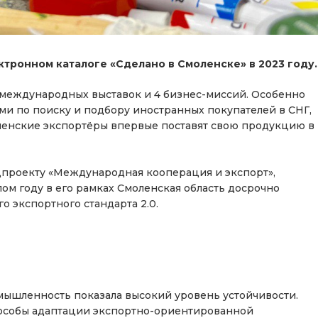
ктронном каталоге «Сделано в Смоленске» в 2023
году.
 международных выставок и 4 бизнес-миссий. Особенно
ми по поиску и подбору иностранных покупателей в СНГ,
оленские экспортёры впервые поставят свою продукцию в
проекту «Международная кооперация и экспорт»,
м году в его рамках Смоленская область досрочно
о экспортного стандарта 2.0.
мышленность показала высокий уровень устойчивости.
особы адаптации экспортно-ориентированной