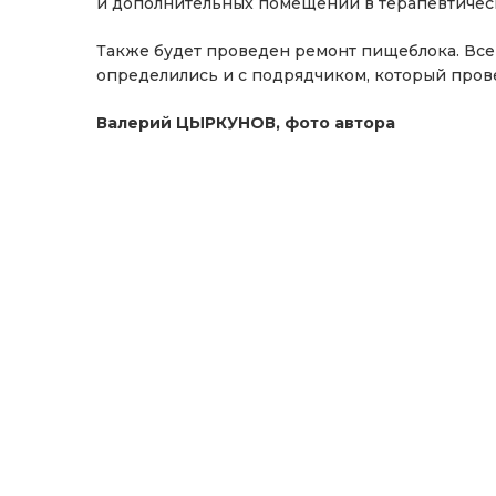
и дополнительных помещений в терапевтичес
Также будет проведен ремонт пищеблока. Вс
определились и с подрядчиком, который прове
Валерий ЦЫРКУНОВ, фото автора