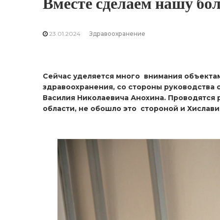
Вместе сделаем нашу бо
23.01.2024
Здравоохранение
Сейчас уделяется много внимания объекта
здравоохранения, со стороны руководства о
Василия Николаевича Анохина. Проводятся
области, не обошло это стороной и Хислави