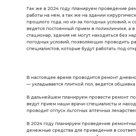
Так же в 2024 году планируем проведение ре
работы на нем, а так же на здании хирургичес
прошлого года, но из-за погодных условий, к 
ведется постоянный прием в поликлинике, а в
стационар, здания не могут находиться без 
погодных условий, позволяющих проводить раб
специалистов, которые будут работать под отк
В настоящее время проводится ремонт дневно
— укладывается плиткой пол, ведется обшивк
В дальнейшем планируем провести ремонт пол
ведут прием наши врачи-специалисты и находи
проводит отпуск льготных аптечных лекарстве
В 2024 году планируем проведение ремонтных
денежные средства для приведения в соответ