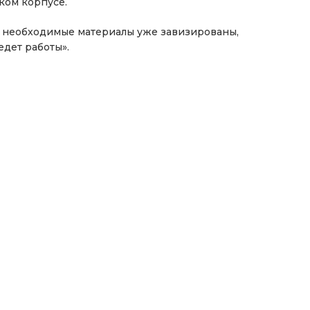
ком корпусе.
е необходимые материалы уже завизированы,
дет работы».