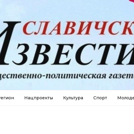
егион
Нацпроекты
Культура
Спорт
Молод