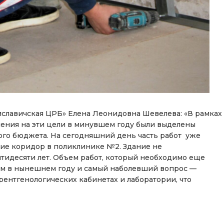
Хиславичская ЦРБ» Елена Леонидовна Шевелева: «В рамках
ения на эти цели в минувшем году были выделены
го бюджета. На сегодняшний день часть работ уже
ие коридор в поликлинике №2. Здание не
ятидесяти лет. Объем работ, который необходимо еще
шим в нынешнем году и самый наболевший вопрос —
ентгенологических кабинетах и лаборатории, что