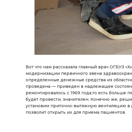
Вот что нам рассказала главный врач ОГБУЗ «
модернизации первичного звена здравоохран
определенные денежные средства из областно
проведена — приведен в надлежащее состоян
ремонтировалось с 1969 года,то есть больше п
будет провести, значителен. Конечно же, ре
установим приточно-вытяжную вентиляцию в р
позволит открыть их для приема пациентов.