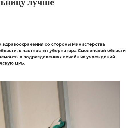
льницу лучше
м здравоохранения со стороны Министерства
бласти, в частности губернатора Смоленской области
 ремонты в подразделениях лечебных учреждений
чскую ЦРБ.