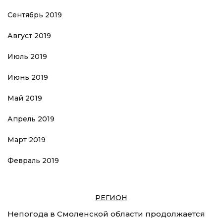
Сентябрь 2019
Август 2019
Июль 2019
Июнь 2019
Май 2019
Апрель 2019
Март 2019
Февраль 2019
РЕГИОН
Непогода в Смоленской области продолжается