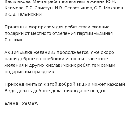
Василькова. Мечты ребят воплотили в жизнь Ю.Н.
Климова, Е.Р. Свистун, И.В. Севастьянов, О.Б. Маханек
и С.В. Галынский.
Приятным сюрпризом для ребят стали сладкие
подарки от местного отделения партии «Единая
Россия».
Акция «Елка желаний» продолжается. Уже скоро
наши добрые волшебники исполнят заветные
желания и других хиславичских ребят, тем самым
подарив им праздник.
Присоединиться к этой доброй акции может каждый.
Ведь делать добрые дела никогда не поздно.
Елена ГУЗОВА