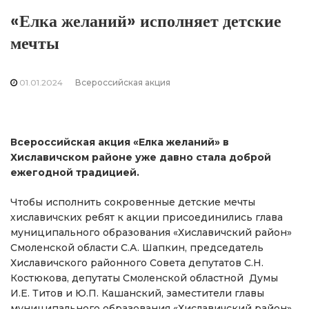
«Елка желаний» исполняет детские
мечты
01.01.2024
Всероссийская акция
Всероссийская акция «Елка желаний» в
Хиславичском районе уже давно стала доброй
ежегодной традицией.
Чтобы исполнить сокровенные детские мечты
хиславичских ребят к акции присоединились глава
муниципального образования «Хиславичский район»
Смоленской области С.А. Шапкин, председатель
Хиславичского районного Совета депутатов С.Н.
Костюкова, депутаты Смоленской областной Думы
И.Е. Титов и Ю.П. Кашанский, заместители главы
муниципального образования «Хиславичский район»