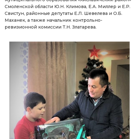
Смоленской области Ю.Н. Климова, Е.А. Миллер и Е.Р.
Свистун, районные депутаты Е.Л. Шевелева и О.Б.
Маханек, а также начальник контрольно-
ревизионной комиссии Т.Н. Златарева.