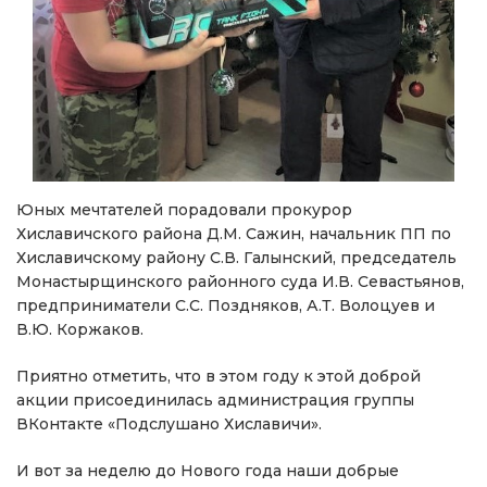
Юных мечтателей порадовали прокурор
Хиславичского района Д.М. Сажин, начальник ПП по
Хиславичскому району С.В. Галынский, председатель
Монастырщинского районного суда И.В. Севастьянов,
предприниматели С.С. Поздняков, А.Т. Волоцуев и
В.Ю. Коржаков.
Приятно отметить, что в этом году к этой доброй
акции присоединилась администрация группы
ВКонтакте «Подслушано Хиславичи».
И вот за неделю до Нового года наши добрые