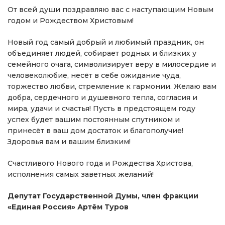
От всей души поздравляю вас с наступающим Новым
годом и Рождеством Христовым!​
Новый год самый добрый и любимый праздник, он
объединяет людей, собирает родных и близких у
семейного очага, символизирует веру в милосердие и
человеколюбие, несёт в себе ожидание чуда,
торжество любви, стремление к гармонии.​ Желаю вам
добра, сердечного и душевного тепла, согласия и
мира, удачи и счастья! Пусть в предстоящем году
успех будет вашим постоянным спутником и
принесёт в ваш дом достаток и благополучие!
Здоровья вам и вашим близким!
Счастливого Нового года и Рождества Христова,
исполнения самых заветных желаний!
Депутат Государственной Думы, член фракции
«Единая Россия» Артём Туров