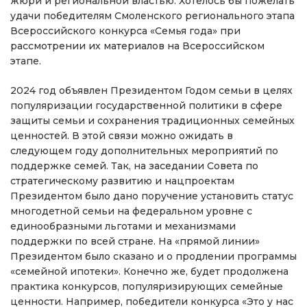
жюри и региональной властью. Хотелось бы пожелать
удачи победителям Смоленского регионального этапа
Всероссийского конкурса «Семья года» при
рассмотрении их материалов на Всероссийском
этапе.
2024 год объявлен Президентом Годом семьи в целях
популяризации государственной политики в сфере
защиты семьи и сохранения традиционных семейных
ценностей. В этой связи можно ожидать в
следующем году дополнительных мероприятий по
поддержке семей. Так, на заседании Совета по
стратегическому развитию и нацпроектам
Президентом было дано поручение установить статус
многодетной семьи на федеральном уровне с
единообразными льготами и механизмами
поддержки по всей стране. На «прямой линии»
Президентом было сказано и о продлении программы
«семейной ипотеки». Конечно же, будет продолжена
практика конкурсов, популяризирующих семейные
ценности. Например, победители конкурса «Это у нас