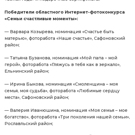
Победители областного Интернет-фотоконкурса
«Семьи счастливые моменты»:
— Варвара Козырева, номинация «Счастье быть
матерью», фоторабота «Наше счастье», Сафоновский
район;
— Татьяна Бузанова, номинация «Мой папа – мой
герой», фоторабота «Гляжусь в тебя как в зеркало»,
Ельнинский район;
— Ирина Быкова, номинация «Смоленщина – моя
семья, моя судьба», фоторабота «Любимые сердцу
места», Сафоновский район;
— Валерия Иванюшина, номинация «Моя семья – мое
богатство», фоторабота «Три поколения нашей семьи»,
Рославльский район;