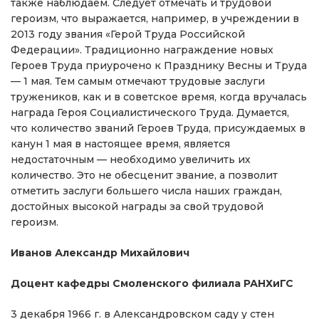
также наблюдаем. Следует отмечать и трудовой
героизм, что выражается, например, в учреждении в
2013 году звания «Герой Труда Российской
Федерации». Традиционно награждение новых
Героев Труда приурочено к Празднику Весны и Труда
— 1 мая. Тем самым отмечают трудовые заслуги
тружеников, как и в советское время, когда вручалась
награда Героя Социалистического Труда. Думается,
что количество званий Героев Труда, присуждаемых в
канун 1 мая в настоящее время, является
недостаточным — необходимо увеличить их
количество. Это не обесценит звание, а позволит
отметить заслуги большего числа наших граждан,
достойных высокой награды за свой трудовой
героизм.
Иванов Александр Михайлович
Доцент кафедры Смоленского филиала РАНХиГС
3 декабря 1966 г. в Александровском саду у стен