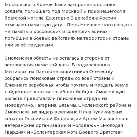
Московского Кремля были захоронены останки
солдата, погибшего под Москвой и покоившегося в
братской могиле. Ежегодно 3 декабря в России
отмечают памятную дату – День Неизвестного солдата
– в память о российских и советских воинах,
погибших в боевых действиях на территории страны
или за её пределами.
Смоленская область не осталась в стороне от
чествования памятной даты. В подмосковных
Мытищах, на Пантеоне защитников Отечеству
собрались поисковые отряды со всей страны и
ближнего зарубежья, чтобы почтить и предать земле
найденные остатки погибших бойцов. Смоленскую
область представляли поисковые отряды из
Новодугино, Гагарина, Вязьмы, Смоленского района и
Смоленска, их лидер в регионе Нина Куликовских,
сенатор Российской Федерации Артем Малащенков,
ветеранские организации и молодежь – «Молодая
Гвардия» и «Волонтерская Рота Боевого Братства».