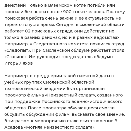
действий. Только в Вяземском котле погибли или
пропали без вести свыше 900 тысяч человек. Поэтому
поисковая работа очень важна и ее актуальность не
теряется спустя время. Сегодня в смоленской области
работает 82 поисковых отряда, они действуют не
только в разных районах, но и в разных ведомствах.
Например, у Следственного комитета появился отряд
«Следопыт». При Смоленской облдуме работает отряд
«Славяне». Им руководит председатель облдумы
Игорь Ляхов.
Например, в преддверии такой памятной даты в
учебных группах Смоленской областной
технологической академии был организован
просмотр фильма «Неизвестный солдат», созданного
при поддержке Российского военно-исторического
общества. После просмотра обучающиеся смогли
обсудить обсуждении фильм, высказать свое мнение.
Эпиграфом к мероприятию стало стихотворение Э.
Асадова «Могила неизвестного солдата».