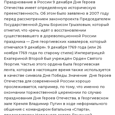
Празднование в России 9 декабря Дня Героев
Отечества имеет определённую историческую
преемственность. Об этом было заявлено в 2007 году
перед рассмотрением законопроекта Председателем
Государственной Думы Борисом Грызловым, который
отметил, что «речь идёт о восстановлении
существовавшего в дореволюционной России
праздника — Дня георгиевских кавалеров, который
отмечался 9 декабря». 9 декабря 1769 года (или 26
ноября 1769 года по старому стилю) Императрицей
Екатериной Второй был учреждён Орден Святого
Георгия. Частью этого ордена была Георгиевская
лента, которая в настоящее время также используется
в качестве символа Дня Победы. Значение Дня Героев
Отечества для современной России хорошо
прослеживается, например, по тому, что именно по
окончании торжественной церемонии по случаю
празднования Дня Героев Отечества, в Георгиевском
зале Кремля Владимир Путин в ходе неформального
общения с командиром батальона «Спарта»,