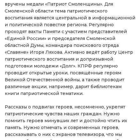
вручены медали «Патриот Смоленщины». Для
Смоленской области тема патриотического
воспитания является центральной в информационной
и политической повестке региона. Регулярно
проходят вахты Памяти с участием представителей
«Единой России» и председателя Смоленской
областной Думы, командира поискового отряда
«Славяне» Игоря Ляхова. Активно ведёт работу Центр
патриотического воспитания и допризывной
подготовки молодежи «Долг». КПРФ регулярно
проводит открытые уроки, посвящённые героям
Великой Отечественной войны, а также проводит
различные акции, например, дарит библиотекам
книги патриотической тематики.
Рассказы о подвигах героев, несомненно, укрепят
патриотические чувства наших граждан. Нужно
помнить героев минувших лет и достойно чтить их
память. Нужно отмечать и современных героев,
рассказывать о них с экранов телевизора, что мы