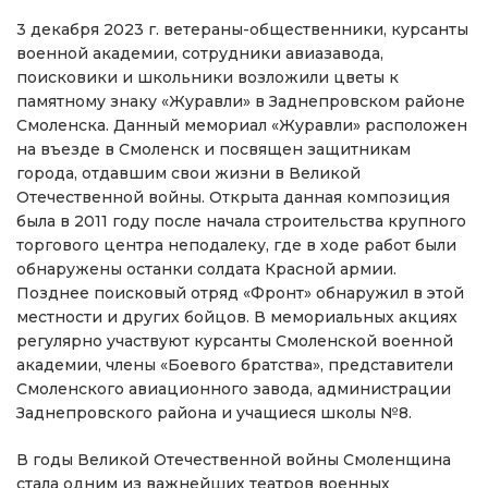
3 декабря 2023 г. ветераны-общественники, курсанты
военной академии, сотрудники авиазавода,
поисковики и школьники возложили цветы к
памятному знаку «Журавли» в Заднепровском районе
Смоленска. Данный мемориал «Журавли» расположен
на въезде в Смоленск и посвящен защитникам
города, отдавшим свои жизни в Великой
Отечественной войны. Открыта данная композиция
была в 2011 году после начала строительства крупного
торгового центра неподалеку, где в ходе работ были
обнаружены останки солдата Красной армии.
Позднее поисковый отряд «Фронт» обнаружил в этой
местности и других бойцов. В мемориальных акциях
регулярно участвуют курсанты Смоленской военной
академии, члены «Боевого братства», представители
Смоленского авиационного завода, администрации
Заднепровского района и учащиеся школы №8.
В годы Великой Отечественной войны Смоленщина
стала одним из важнейших театров военных