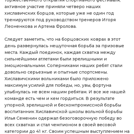
активное участие приняли четверо наших
хиславичских борцов, которые уже не один год
тренируются под руководством тренеров Игоря
Леоненкова и Артема Фролова.
Следует заметить, что на борцовских коврах в этот
день развернулась нешуточная борьба за призовые
места. Каждый поединок, каждая схватка между
сильнейшими атлетами были зрелищными и
эмоциональными. Соперниками наших ребят стали
довольно серьезные и опытные спортсмены.
Хиславичскими вольниками было приложено
максимум усилий для победы, но, увы, фортуна
улыбнулась не всем нашим ребятам. И все же нашей
команде есть чем и кем гордиться. В результате
упорной, зрелищной и бескомпромиссной борьбы
воспитанник Хиславичской школы вольной борьбы
Илья Семенин одержал безоговорочную победу во
всех схватках и стал чемпионом в своей весовой
категории до 41 кг. Своим успешным выступлением на