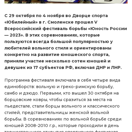
С 29 октября по 4 ноября во Дворце спорта
«Юбилейный» в г. Смоленске прошел V
Всероссийский фестиваль борьбы «Юность России
— 2023». В этих соревнованиях, которые
пользуются всегда большой популярностью у
любителей вольного стиля и ориентированы
конкретно на развитие юношеского спорта,
приняли участие несколько сотен юношей и
девушек из 17 субъектов РФ, включая ДНР и ЛНР.
Программа фестиваля включала в себя четыре вида
единоборств: вольную и греко-римскую борьбу,
самбо и дзюдо. Первыми, кто вышел 30 октября на
борцовские ковры, чтобы сразиться за места на
пьедестале, стали борцы вольного и классического
стилей, представительницы женской вольной
борьбы. В соревнованиях по вольной борьбе среди
юношей 2008-2010 г.р., которые проходили в день
торжественного открытия спортивного фестиваля,