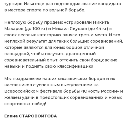
турнире Илья еще раз подтвердил звание кандидата
в мастера спорта по вольной борьбе.
Неплохую борьбу продемонстрировали Никита
Макаров (до 100 кг) и Михаил Якушев (до 44 кг) в
своих весовых категориях заняли третьи места. И это
неплохой результат для таких больших соревнований,
которые являются для юных борцов отличной
площадкой, чтобы получить драгоценный
соревновательный опыт, отточить свои борцовские
навыки и поднять свою классификацию!
Мы поздравляем наших хиславичских борцов и их
наставников с успешным выступлением на
Всероссийском фестивале борьбы «Юность России» и
желаем удачи в предстоящих соревнованиях и новых
спортивных побед!
Елена СТАРОВОЙТОВА