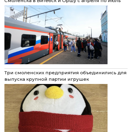
Смоленска в Витебск и Оршу с апреля по июль
Три смоленских предприятия объединились для
выпуска крупной партии игрушек