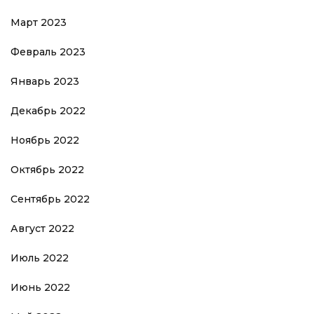
Март 2023
Февраль 2023
Январь 2023
Декабрь 2022
Ноябрь 2022
Октябрь 2022
Сентябрь 2022
Август 2022
Июль 2022
Июнь 2022