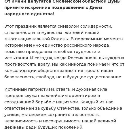
От имени депутатов Смоленской областной Думы
примите искренние поздравления с Днем
народного единства!
Этот праздник является символом солидарности,
сплоченности и мужества жителей нашей
многонациональной Родины. В переломные моменты
истории именно единство российского народа
помогало преодолевать любые трудности и
испытания. И сегодня, когда Россия вновь вынуждена
противостоять врагу, мы как никогда понимаем, что от
консолидации общества зависят не просто наши
безопасность, свобода, но и будущее существование.
Истинный патриотизм, отвага и духовная сила
предков служат важнейшим ориентиром в
сегодняшней борьбе с нацизмом. Каждый из нас
ответственен за судьбу Отечества. Только объединив
усилия, мы сможем сохранить целостность,
независимость и несокрушимость нашей великой
державы ради будущих поколений.