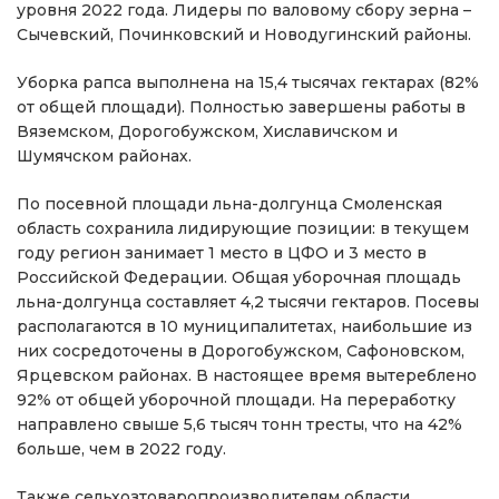
уровня 2022 года. Лидеры по валовому сбору зерна –
Сычевский, Починковский и Новодугинский районы.
Уборка рапса выполнена на 15,4 тысячах гектарах (82%
от общей площади). Полностью завершены работы в
Вяземском, Дорогобужском, Хиславичском и
Шумячском районах.
По посевной площади льна-долгунца Смоленская
область сохранила лидирующие позиции: в текущем
году регион занимает 1 место в ЦФО и 3 место в
Российской Федерации. Общая уборочная площадь
льна-долгунца составляет 4,2 тысячи гектаров. Посевы
располагаются в 10 муниципалитетах, наибольшие из
них сосредоточены в Дорогобужском, Сафоновском,
Ярцевском районах. В настоящее время вытереблено
92% от общей уборочной площади. На переработку
направлено свыше 5,6 тысяч тонн тресты, что на 42%
больше, чем в 2022 году.
Также сельхозтоваропроизводителям области