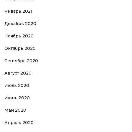
Январь 2021
Декабрь 2020
Ноябрь 2020
Октябрь 2020
Сентябрь 2020
Август 2020
Июль 2020
Июнь 2020
Май 2020
Апрель 2020