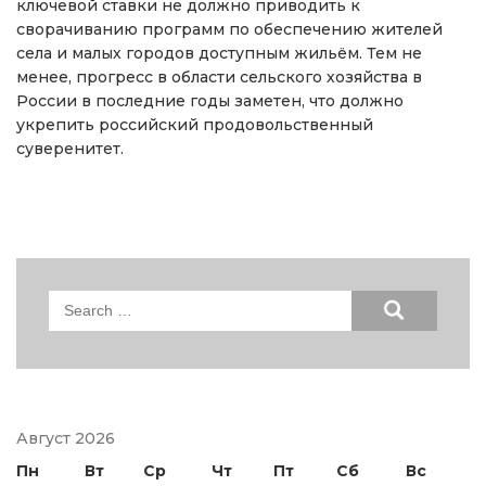
ключевой ставки не должно приводить к
сворачиванию программ по обеспечению жителей
села и малых городов доступным жильём. Тем не
менее, прогресс в области сельского хозяйства в
России в последние годы заметен, что должно
укрепить российский продовольственный
суверенитет.
Search
for:
Август 2026
Пн
Вт
Ср
Чт
Пт
Сб
Вс