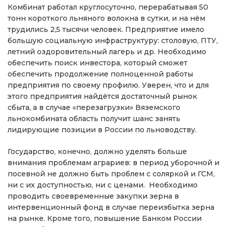
Комбинат работал круглосуточно, перерабатывая 50
тонн короткого льняного волокна в сутки, и на нём
трудились 2,5 тысячи человек. Предприятие имело
большую социальную инфраструктуру: столовую, ПТУ,
летний оздоровительный лагерь и др. Необходимо
обеспечить поиск инвестора, который сможет
обеспечить продолжение полноценной работы
предприятия по своему профилю. Уверен, что и для
этого предприятия найдётся достаточный рынок
сбыта, а в случае «перезагрузки» Вяземского
льнокомбината область получит шанс занять
лидирующие позиции в России по льноводству.
Государство, конечно, должно уделять больше
внимания проблемам аграриев: в период уборочной и
посевной не должно быть проблем с соляркой и ГСМ,
ни с их доступностью, ни с ценами. Необходимо
проводить своевременные закупки зерна в
интервенционный фонд в случае переизбытка зерна
на рынке. Кроме того, повышение Банком России