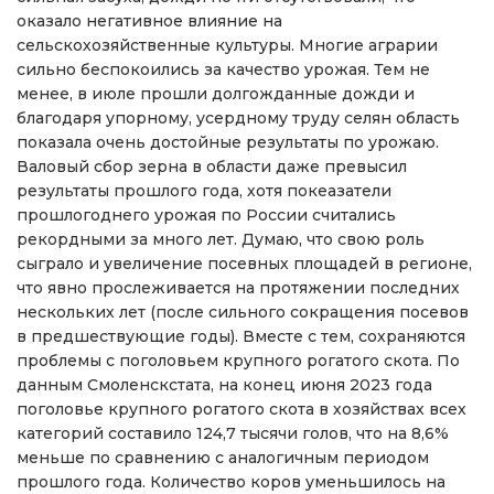
оказало негативное влияние на
сельскохозяйственные культуры. Многие аграрии
сильно беспокоились за качество урожая. Тем не
менее, в июле прошли долгожданные дожди и
благодаря упорному, усердному труду селян область
показала очень достойные результаты по урожаю.
Валовый сбор зерна в области даже превысил
результаты прошлого года, хотя покеазатели
прошлогоднего урожая по России считались
рекордными за много лет. Думаю, что свою роль
сыграло и увеличение посевных площадей в регионе,
что явно прослеживается на протяжении последних
нескольких лет (после сильного сокращения посевов
в предшествующие годы). Вместе с тем, сохраняются
проблемы с поголовьем крупного рогатого скота. По
данным Смоленскстата, на конец июня 2023 года
поголовье крупного рогатого скота в хозяйствах всех
категорий составило 124,7 тысячи голов, что на 8,6%
меньше по сравнению с аналогичным периодом
прошлого года. Количество коров уменьшилось на