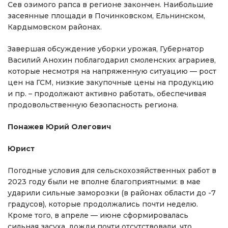
Сев озимого рапса в регионе закончен. Наибольшие
засеянные площади в Починковском, Ельнинском,
Кардымовском районах.
Завершая обсуждение уборки урожая, Губернатор
Василий Анохин поблагодарил смоленских аграриев,
которые несмотря на напряженную ситуацию — рост
цен на ГСМ, низкие закупочные цены на продукцию
и пр. – продолжают активно работать, обеспечивая
продовольственную безопасность региона.
Понажев Юрий Олегович
Юрист
Погодные условия для сельскохозяйственных работ в
2023 году были не вполне благоприятными: в мае
ударили сильные заморозки (в районах области до -7
градусов), которые продолжались почти неделю.
Кроме того, в апреле — июне сформировалась
сильная засуха, дожди почти отсутствовали, что