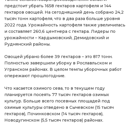
предстоит убрать 1658 гектаров картофеля и 144
гектаров овощей. На сегодняшний день собрано 24,2
тысяч тонн картофеля, что в два раза больше уровня
2022 года. Урожайность картофеля также увеличилась
и составляет 260,6 центнера с гектара. Лидеры по
урожайности – Кардымовский, Демидовский и
Руднянский районы.
Овощей убрано более 39 гектаров – это 817 тонн.
Полностью завершили уборку в Рославльском и
Угранском районах. В целом темпы уборочных работ
опережают прошлогодние.
Что касается озимого сева, то в текущем году
планируется посеять 77 тысяч гектаров озимых
культур. Больше всего посевных площадей под
озимые культуры отведено в Сычевском (15 тысяч
гектаров), Починковском (14 тысяч гектаров),
Новодугинском (5,5 тысяч гектаров) районах.