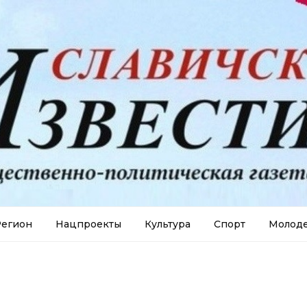
егион
Нацпроекты
Культура
Спорт
Молод