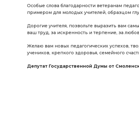
Особые слова благодарности ветеранам педаго
примером для молодых учителей, образцом гл
Дорогие учителя, позвольте выразить вам сам
ваш труд, за искренность и терпение, за любо
Желаю вам новых педагогических успехов, тво
учеников, крепкого здоровья, семейного счасть
Депутат Государственной Думы от Смоленск