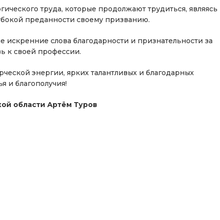
гического труда, которые продолжают трудиться, являясь
убокой преданности своему призванию.
ые искренние слова благодарности и признательности за
вь к своей профессии.
рческой энергии, ярких талантливых и благодарных
я и благополучия!
ой области Артём Туров