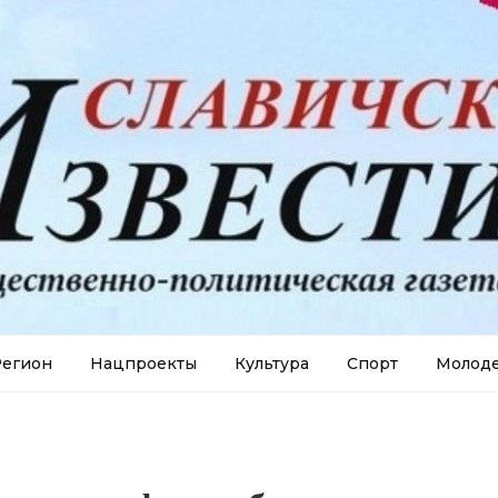
егион
Нацпроекты
Культура
Спорт
Молод