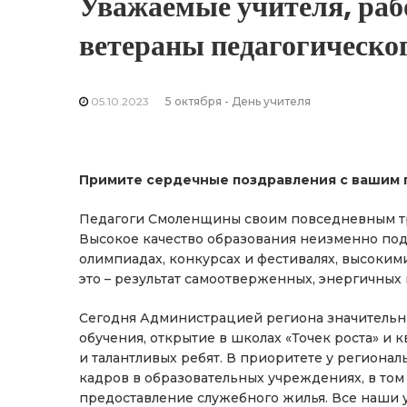
Уважаемые учителя, раб
ветераны педагогическог
05.10.2023
5 октября - День учителя
Примите сердечные поздравления с вашим 
Педагоги Смоленщины своим повседневным тр
Высокое качество образования неизменно по
олимпиадах, конкурсах и фестивалях, высоким
это – результат самоотверженных, энергичных 
Сегодня Администрацией региона значительн
обучения, открытие в школах «Точек роста» и
и талантливых ребят. В приоритете у региона
кадров в образовательных учреждениях, в то
предоставление служебного жилья. Все наши у