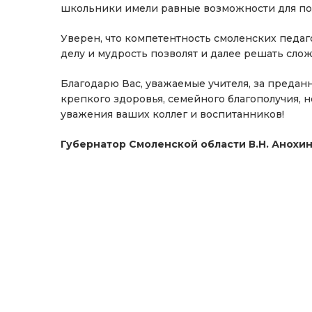
школьники имели равные возможности для по
Уверен, что компетентность смоленских педаг
делу и мудрость позволят и далее решать сло
Благодарю Вас, уважаемые учителя, за предан
крепкого здоровья, семейного благополучия,
уважения ваших коллег и воспитанников!
Губернатор Смоленской области
В.Н. Анохи