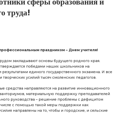
отники сферы образования и
о труда!
профессиональным праздником – Днем учителя!
удом закладывают основы будущего родного края.
дтверждается победами наших школьников на
и результатами единого государственного экзамена. И все
и творческих усилий тысяч смоленских педагогов.
ые средства направляются на развитие инновационного
 кванториумов, материальную поддержку преподавателей
льного руководства – решение проблемы с дефицитом
м числе с помощью такой меры поддержки как
силия направлены на то, чтобы и городские, и сельские