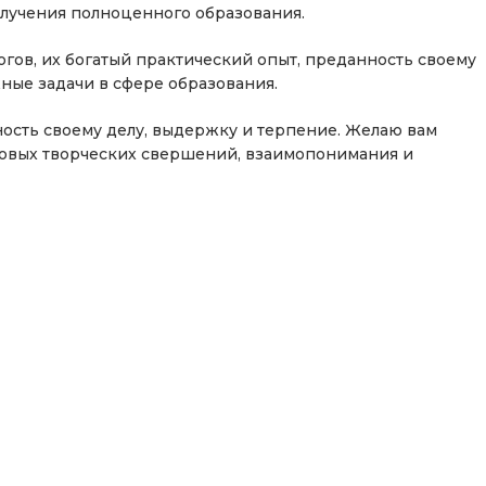
лучения полноценного образования.
огов, их богатый практический опыт, преданность своему
жные задачи в сфере образования.
ность своему делу, выдержку и терпение. Желаю вам
 новых творческих свершений, взаимопонимания и
н